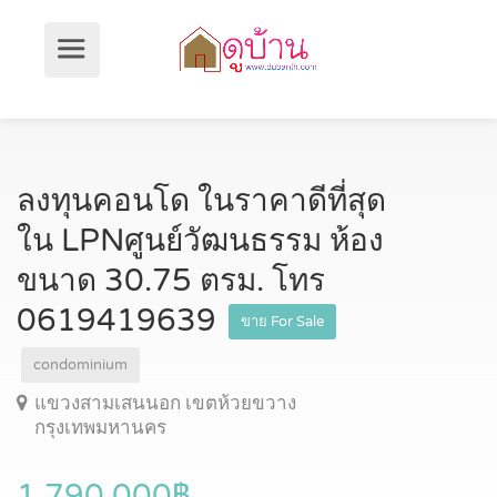
ลงทุนคอนโด ในราคาดีที่สุด
ใน LPNศูนย์วัฒนธรรม ห้อง
ขนาด 30.75 ตรม. โทร
0619419639
ขาย For Sale
condominium
แขวงสามเสนนอก เขตห้วยขวาง
กรุงเทพมหานคร
1,790,000฿