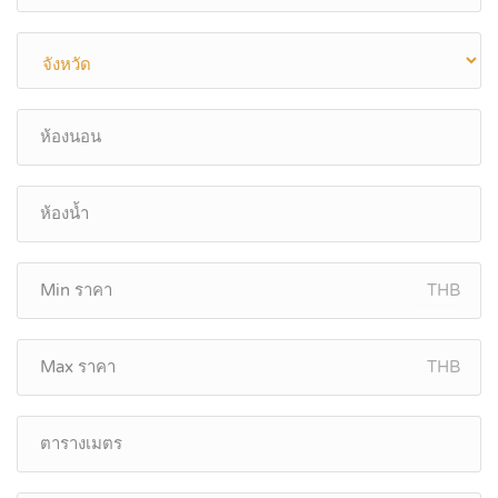
THB
THB