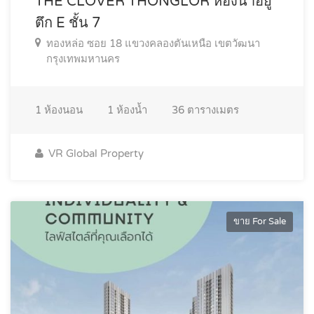
THE CLOVER THONGLOR ห้องน่าอยู่
ตึก E ชั้น 7
ทองหล่อ ซอย 18 แขวงคลองตันเหนือ เขตวัฒนา
กรุงเทพมหานคร
1
ห้องนอน
1
ห้องน้ำ
36
ตารางเมตร
VR Global Property
ขาย For Sale