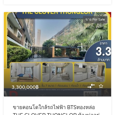
ขาย For Sale
3,300,000฿
ขายคอนโดใกล้รถไฟฟ้า BTSทองหล่อ