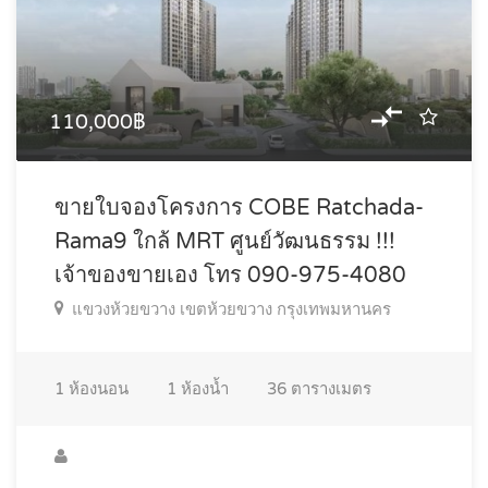
110,000฿
ขายใบจองโครงการ COBE Ratchada-
Rama9 ใกล้ MRT ศูนย์วัฒนธรรม !!!
เจ้าของขายเอง โทร 090-975-4080
แขวงห้วยขวาง เขตห้วยขวาง กรุงเทพมหานคร
1
ห้องนอน
1
ห้องน้ำ
36
ตารางเมตร