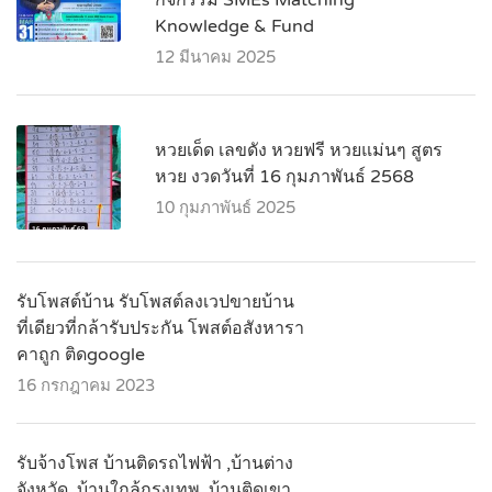
Knowledge & Fund
12 มีนาคม 2025
หวยเด็ด เลขดัง หวยฟรี หวยแม่นๆ สูตร
หวย งวดวันที่ 16 กุมภาพันธ์ 2568
10 กุมภาพันธ์ 2025
รับโพสต์บ้าน รับโพสต์ลงเวปขายบ้าน
ที่เดียวที่กล้ารับประกัน โพสต์อสังหารา
คาถูก ติดgoogle
16 กรกฎาคม 2023
รับจ้างโพส บ้านติดรถไฟฟ้า ,บ้านต่าง
จังหวัด ,บ้านใกล้กรุงเทพ ,บ้านติดเขา