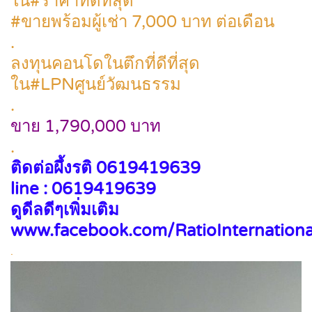
ใน#ราคาที่ดีที่สุด
#ขายพร้อมผู้เช่า 7,000 บาท ต่อเดือน
.
ลงทุนคอนโดในตึกที่ดีที่สุด
ใน#LPNศูนย์วัฒนธรรม
.
ขาย 1,790,000 บาท
.
ติดต่อผึ้งรติ 0619419639
line : 0619419639
ดูดีลดีๆเพิ่มเติม
www.facebook.com/RatioInternationa
.