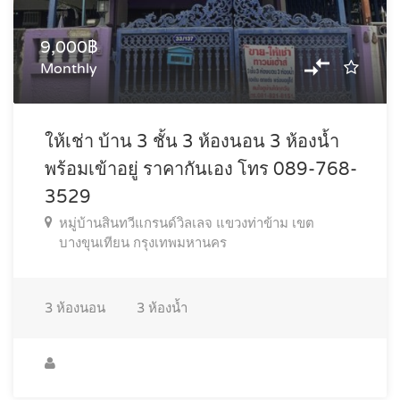
9,000฿
Monthly
ให้เช่า บ้าน 3 ชั้น 3 ห้องนอน 3 ห้องน้ำ
พร้อมเข้าอยู่ ราคากันเอง โทร 089-768-
3529
หมู่บ้านสินทวีแกรนด์วิลเลจ แขวงท่าข้าม เขต
บางขุนเทียน กรุงเทพมหานคร
3
ห้องนอน
3
ห้องน้ำ