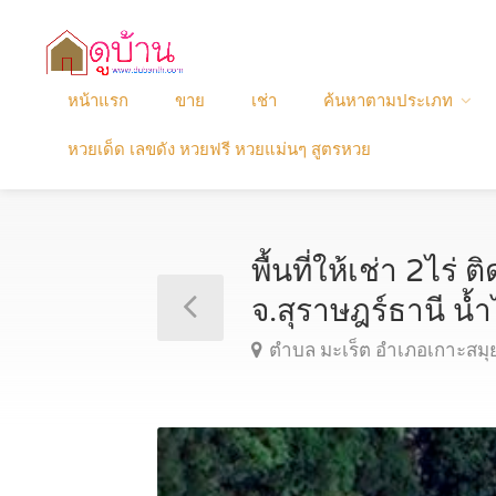
หน้าแรก
ขาย
เช่า
ค้นหาตามประเภท
หวยเด็ด เลขดัง หวยฟรี หวยแม่นๆ สูตรหวย
พื้นที่ให้เช่า 2ไ
จ.สุราษฎร์ธานี น
ตำบล มะเร็ต อำเภอเกาะสมุย