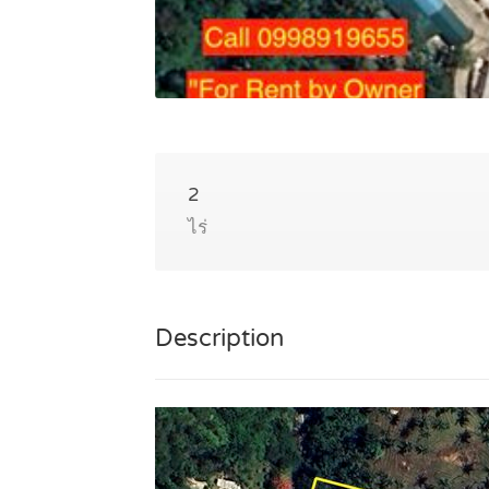
2
ไร่
Description