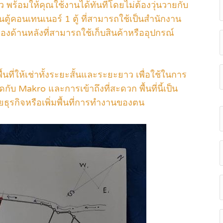
แล้ว พร้อมให้คุณใช้งานได้ทันทีโดยไม่ต้องวุ่นวายกับ
้านตู้คอนเทนเนอร์ 1 ตู้ ที่สามารถใช้เป็นสำนักงาน
ของด้านหลังที่สามารถใช้เก็บสินค้าหรืออุปกรณ์
ารพื้นที่ให้เช่าทั้งระยะสั้นและระยะยาว เพื่อใช้ในการ
ดกับ Makro และการเข้าถึงที่สะดวก พื้นที่นี้เป็น
ยธุรกิจหรือเพิ่มพื้นที่การทำงานของตน