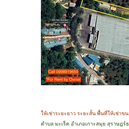
.
ให้เช่าระยะยาว ระยะสั้น พื้นที่ให้เช่า
ตำบล มะเร็ต อำเภอเกาะสมุย สุราษฎร์ธ