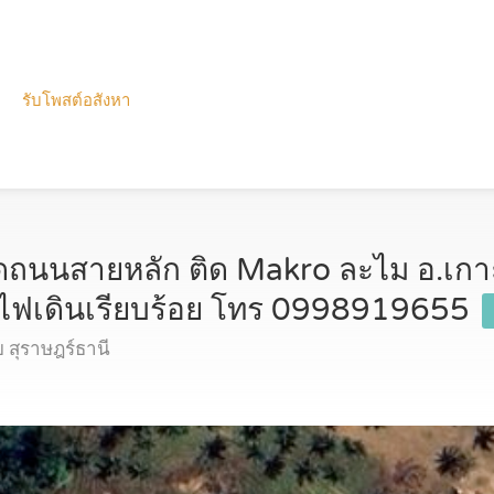
รับโพสต์อสังหา
ร่ ติดถนนสายหลัก ติด Makro ละไม อ.เก
้ำไฟเดินเรียบร้อย โทร 0998919655
 สุราษฎร์ธานี