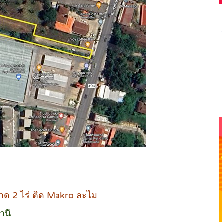
ขนาด 2 ไร่ ติด Makro ละไม
านี