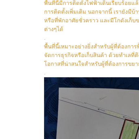
พื้นที่นี้มีการติดตั้งไฟฟ้าเดินเรียบร้อย
การติดตั้งเพิ่มเติม นอกจากนี้ เรายังมีบ
หรือที่พักอาศัยชั่วคราว และมีโกดังเก็บ
ต่างๆได้
.
พื้นที่นี้เหมาะอย่างยิ่งสำหรับผู้ที่ต้องก
จัดการธุรกิจหรือเก็บสินค้า ด้วยทำเลที่ติ
โอกาสที่น่าสนใจสำหรับผู้ที่ต้องการขยา
.