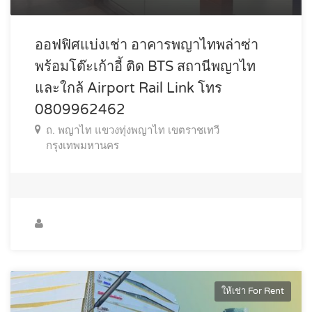
ออฟฟิศแบ่งเช่า อาคารพญาไทพล่าซ่า
พร้อมโต๊ะเก้าอี้ ติด BTS สถานีพญาไท
และใกล้ Airport Rail Link โทร
0809962462
ถ. พญาไท แขวงทุ่งพญาไท เขตราชเทวี
กรุงเทพมหานคร
ให้เช่า For Rent