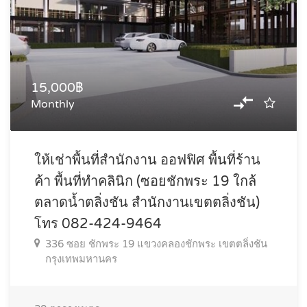
15,000฿
Monthly
ให้เช่าพื้นที่สำนักงาน ออฟฟิศ พื้นที่ร้าน
ค้า พื้นที่ทำคลินิก (ซอยชักพระ 19 ใกล้
ตลาดน้ำตลิ่งชัน สำนักงานเขตตลิ่งชัน)
โทร 082-424-9464
336 ซอย ชักพระ 19 แขวงคลองชักพระ เขตตลิ่งชัน
กรุงเทพมหานคร