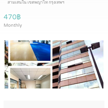
สามเสนใน เขตพญาไท กรุงเทพฯ
470฿
Monthly