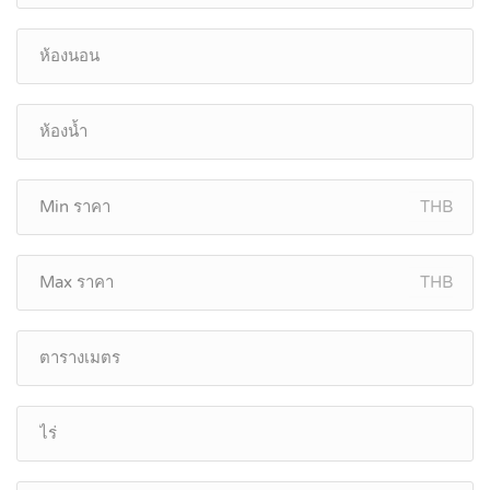
THB
THB