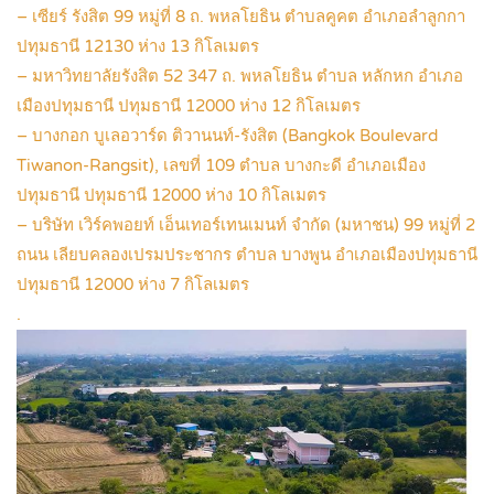
– เซียร์ รังสิต 99 หมู่ที่ 8 ถ. พหลโยธิน ตำบลคูคต อำเภอลำลูกกา
ปทุมธานี 12130 ห่าง 13 กิโลเมตร
– มหาวิทยาลัยรังสิต 52 347 ถ. พหลโยธิน ตำบล หลักหก อำเภอ
เมืองปทุมธานี ปทุมธานี 12000 ห่าง 12 กิโลเมตร
– บางกอก บูเลอวาร์ด ติวานนท์-รังสิต (Bangkok Boulevard
Tiwanon-Rangsit), เลขที่ 109 ตำบล บางกะดี อำเภอเมือง
ปทุมธานี ปทุมธานี 12000 ห่าง 10 กิโลเมตร
– บริษัท เวิร์คพอยท์ เอ็นเทอร์เทนเมนท์ จำกัด (มหาชน) 99 หมู่ที่ 2
ถนน เลียบคลองเปรมประชากร ตำบล บางพูน อำเภอเมืองปทุมธานี
ปทุมธานี 12000 ห่าง 7 กิโลเมตร
.