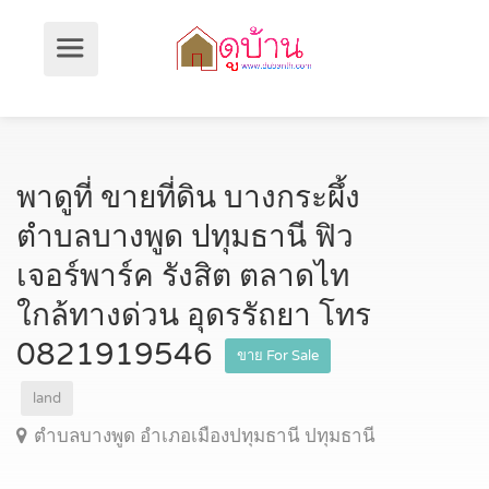
พาดูที่ ขายที่ดิน บางกระผึ้ง
ตำบลบางพูด ปทุมธานี ฟิว
เจอร์พาร์ค รังสิต ตลาดไท
ใกล้ทางด่วน อุดรรัถยา โทร
0821919546
ขาย For Sale
land
ตำบลบางพูด อำเภอเมืองปทุมธานี ปทุมธานี