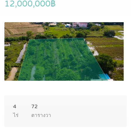
12,000,000฿
4
72
ไร่
ตารางวา