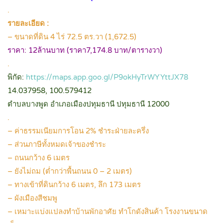
.
รายละเอียด :
– ขนาดที่ดิน 4 ไร่ 72.5 ตร.วา (1,672.5)
ราคา: 12ล้านบาท (ราคา7,174.8 บาท/ตารางวา)
.
พิกัด:
https://maps.app.goo.gl/P9okHyTrWYYttJX78
14.037958, 100.579412
ตำบลบางพูด อำเภอเมืองปทุมธานี ปทุมธานี 12000
.
– ค่าธรรมเนียมการโอน 2% ชำระฝ่ายละครึ่ง
– ส่วนภาษีทั้งหมดเจ้าของชำระ
– ถนนกว้าง 6 เมตร
– ยังไม่ถม (ต่ำกว่าพื้นถนน 0 – 2 เมตร)
– ทางเข้าที่ดินกว้าง 6 เมตร, ลึก 173 เมตร
– ผังเมืองสีชมพู
– เหมาะแบ่งแปลงทำบ้านพักอาศัย ทำโกดังสินค้า โรงงานขนาด