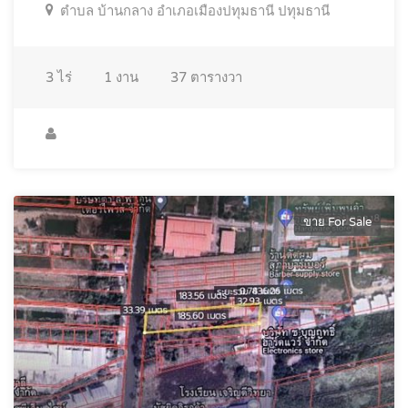
ตำบล บ้านกลาง อำเภอเมืองปทุมธานี ปทุมธานี
3
ไร่
1
งาน
37
ตารางวา
ขาย For Sale