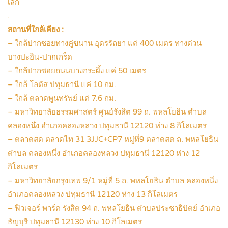
เล็ก
.
สถานที่ใกล้เคียง :
– ใกล้ปากซอยทางคู่ขนาน อุดรรัถยา แค่ 400 เมตร ทางด่วน
บางปะอิน-ปากเกร็ด
– ใกล้ปากซอยถนนบางกระผึ้ง แค่ 50 เมตร
– ใกล้ โลตัส ปทุมธานี แค่ 10 กม.
– ใกล้ ตลาดพูนทรัพย์ แค่ 7.6 กม.
– มหาวิทยาลัยธรรมศาสตร์ ศูนย์รังสิต 99 ถ. พหลโยธิน ตำบล
คลองหนึ่ง อำเภอคลองหลวง ปทุมธานี 12120 ห่าง 8 กิโลเมตร
– ตลาดสด ตลาดไท 31 3JJC+CP7 หมู่ที่9 ตลาดสด ถ. พหลโยธิน
ตำบล คลองหนึ่ง อำเภอคลองหลวง ปทุมธานี 12120 ห่าง 12
กิโลเมตร
– มหาวิทยาลัยกรุงเทพ 9/1 หมู่ที่ 5 ถ. พหลโยธิน ตำบล คลองหนึ่ง
อำเภอคลองหลวง ปทุมธานี 12120 ห่าง 13 กิโลเมตร
– ฟิวเจอร์ พาร์ค รังสิต 94 ถ. พหลโยธิน ตําบลประชาธิปัตย์ อำเภอ
ธัญบุรี ปทุมธานี 12130 ห่าง 10 กิโลเมตร