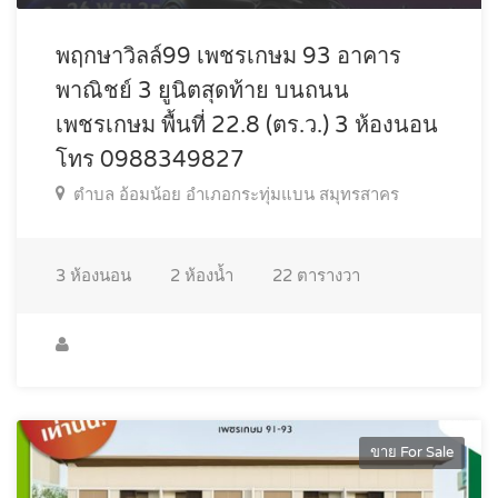
พฤกษาวิลล์99 เพชรเกษม 93 อาคาร
พาณิชย์ 3 ยูนิตสุดท้าย บนถนน
เพชรเกษม พื้นที่ 22.8 (ตร.ว.) 3 ห้องนอน
โทร 0988349827
ตำบล อ้อมน้อย อำเภอกระทุ่มแบน สมุทรสาคร
3
ห้องนอน
2
ห้องน้ำ
22
ตารางวา
ขาย For Sale