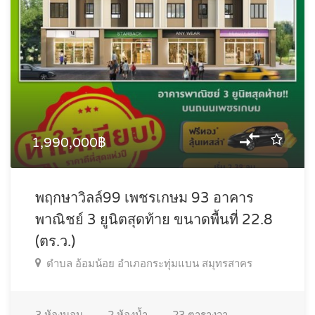
1,990,000฿
พฤกษาวิลล์99 เพชรเกษม 93 อาคาร
พาณิชย์ 3 ยูนิตสุดท้าย ขนาดพื้นที่ 22.8
(ตร.ว.)
ตำบล อ้อมน้อย อำเภอกระทุ่มแบน สมุทรสาคร
3
ห้องนอน
2
ห้องน้ำ
23
ตารางวา