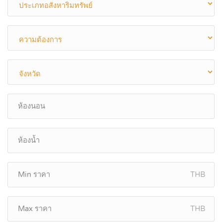
THB
THB