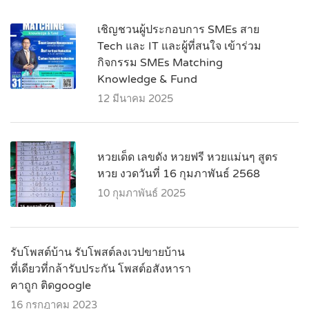
เชิญชวนผู้ประกอบการ SMEs สาย
Tech และ IT และผู้ที่สนใจ เข้าร่วม
กิจกรรม SMEs Matching
Knowledge & Fund
12 มีนาคม 2025
หวยเด็ด เลขดัง หวยฟรี หวยแม่นๆ สูตร
หวย งวดวันที่ 16 กุมภาพันธ์ 2568
10 กุมภาพันธ์ 2025
รับโพสต์บ้าน รับโพสต์ลงเวปขายบ้าน
ที่เดียวที่กล้ารับประกัน โพสต์อสังหารา
คาถูก ติดgoogle
16 กรกฎาคม 2023