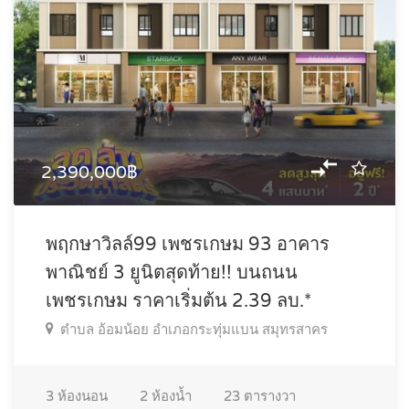
2,390,000฿
พฤกษาวิลล์99 เพชรเกษม 93 อาคาร
พาณิชย์ 3 ยูนิตสุดท้าย!! บนถนน
เพชรเกษม ราคาเริ่มต้น 2.39 ลบ.*
ตำบล อ้อมน้อย อำเภอกระทุ่มแบน สมุทรสาคร
3
ห้องนอน
2
ห้องน้ำ
23
ตารางวา