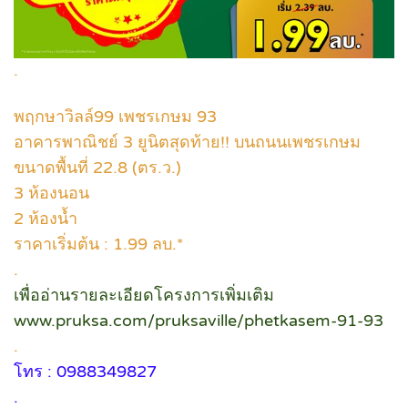
.
พฤกษาวิลล์99 เพชรเกษม 93
อาคารพาณิชย์ 3 ยูนิตสุดท้าย!! บนถนนเพชรเกษม
ขนาดพื้นที่ 22.8 (ตร.ว.)
3 ห้องนอน
2 ห้องน้ำ
ราคาเริ่มต้น : 1.99 ลบ.*
.
เพื่ออ่านรายละเอียดโครงการเพิ่มเติม
www.pruksa.com/pruksaville/phetkasem-91-93
.
โทร : 0988349827
.