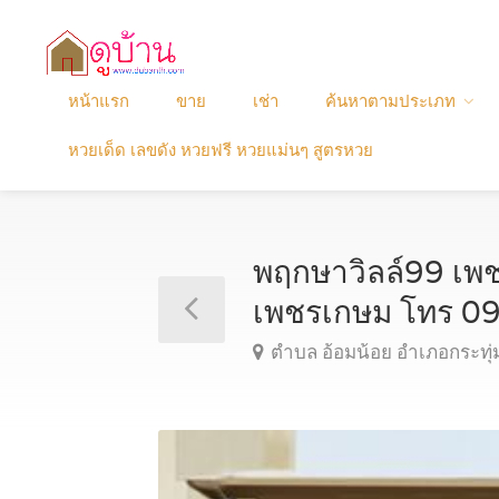
หน้าแรก
ขาย
เช่า
ค้นหาตามประเภท
หวยเด็ด เลขดัง หวยฟรี หวยแม่นๆ สูตรหวย
พฤกษาวิลล์99 เพช
เพชรเกษม โทร 
ตำบล อ้อมน้อย อำเภอกระทุ