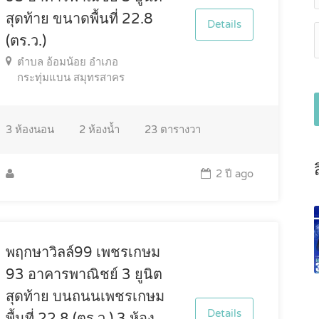
สุดท้าย ขนาดพื้นที่ 22.8
Details
(ตร.ว.)
ตำบล อ้อมน้อย อำเภอ
กระทุ่มแบน สมุทรสาคร
3
ห้องนอน
2
ห้องน้ำ
23
ตารางวา
2 ปี ago
พฤกษาวิลล์99 เพชรเกษม
93 อาคารพาณิชย์ 3 ยูนิต
สุดท้าย บนถนนเพชรเกษม
Details