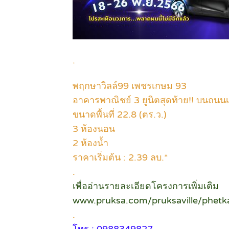
.
พฤกษาวิลล์99 เพชรเกษม 93
อาคารพาณิชย์ 3 ยูนิตสุดท้าย!! บนถน
ขนาดพื้นที่ 22.8 (ตร.ว.)
3 ห้องนอน
2 ห้องน้ำ
ราคาเริ่มต้น : 2.39 ลบ.*
.
เพื่ออ่านรายละเอียดโครงการเพิ่มเติม
www.pruksa.com/pruksaville/phet
.