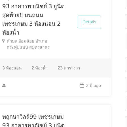
93 อาคารพาณิชย์ 3 ยูนิต
สุดท้าย!! บนถนน
Details
เพชรเกษม 3 ห้องนอน 2
ห้องน้ำ
ตำบล อ้อมน้อย อำเภอ
กระทุ่มแบน สมุทรสาคร
3
ห้องนอน
2
ห้องน้ำ
23
ตารางวา
2 ปี ago
พฤกษาวิลล์99 เพชรเกษม
93 อาคารพาณิชย์ 3 ยูนิต