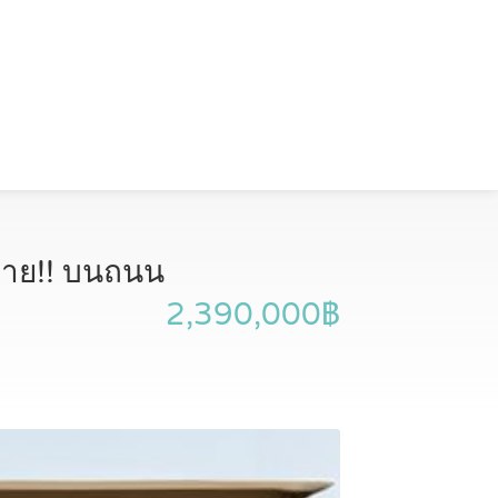
้าย!! บนถนน
2,390,000฿