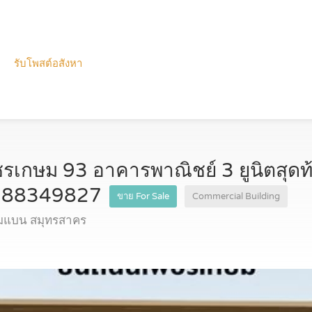
รับโพสต์อสังหา
รเกษม 93 อาคารพาณิชย์ 3 ยูนิตสุดท
0988349827
ขาย For Sale
Commercial Building
่มแบน สมุทรสาคร