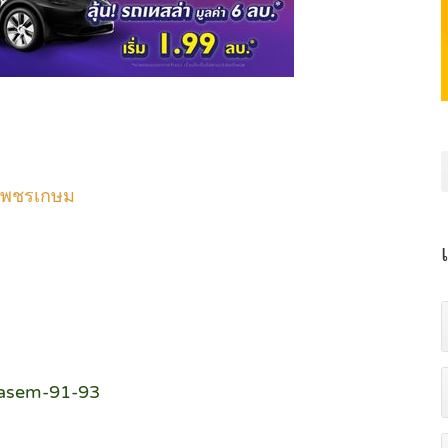
นเพชรเกษม
kasem-91-93