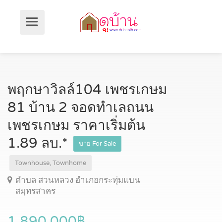
พฤกษาวิลล์104 เพชรเกษม
81 บ้าน 2 จอดทำเลถนน
เพชรเกษม ราคาเริ่มต้น
1.89 ลบ.*
ขาย For Sale
Townhouse, Townhome
ตำบล สวนหลวง อำเภอกระทุ่มแบน
สมุทรสาคร
1,890,000฿