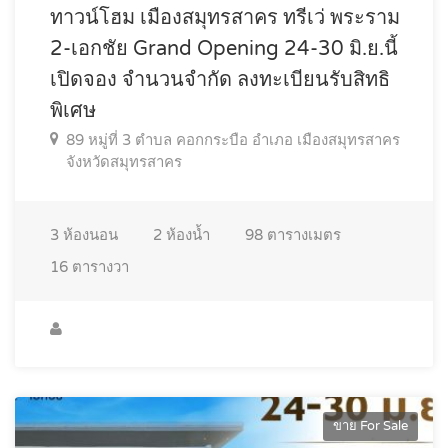
ทาวน์โฮม เมืองสมุทรสาคร ทรีเว่ พระราม
2-เอกชัย Grand Opening 24-30 มิ.ย.นี้
เปิดจอง จำนวนจำกัด ลงทะเบียนรับสิทธิ
พิเศษ
89 หมู่ที่ 3 ตำบล คอกกระบือ อำเภอ เมืองสมุทรสาคร
จังหวัดสมุทรสาคร
3
ห้องนอน
2
ห้องน้ำ
98
ตารางเมตร
16
ตารางวา
ขาย For Sale