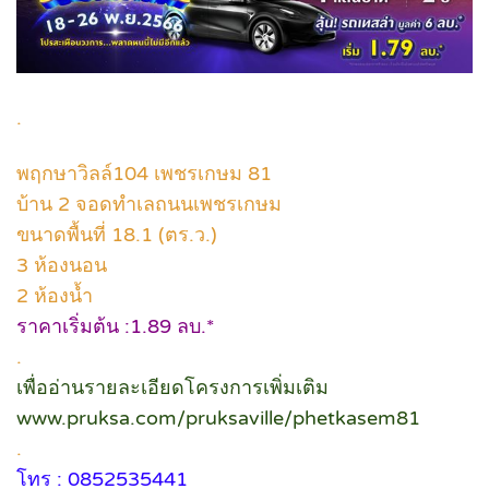
.
พฤกษาวิลล์104 เพชรเกษม 81
บ้าน 2 จอดทำเลถนนเพชรเกษม
ขนาดพื้นที่ 18.1 (ตร.ว.)
3 ห้องนอน
2 ห้องน้ำ
ราคาเริ่มต้น :1.89 ลบ.*
.
เพื่ออ่านรายละเอียดโครงการเพิ่มเติม
www.pruksa.com/pruksaville/phetkasem81
.
โทร : 0852535441