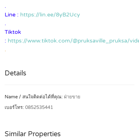
.
Line :
https://lin.ee/8yB2Ucy
.
Tiktok
:
https://www.tiktok.com/@pruksaville_pruksa/
.
Details
Name / สนใจติดต่อได้ที่คุณ:
ฝ่ายขาย
เบอร์โทร:
0852535441
Similar Properties