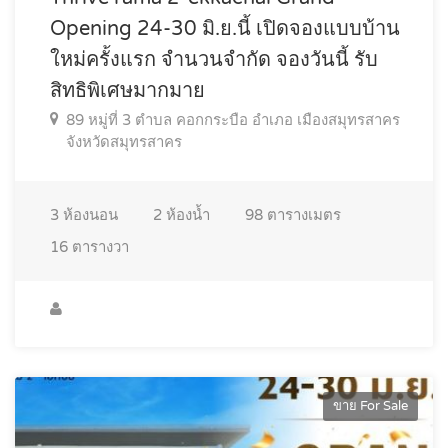
Opening 24-30 มิ.ย.นี้ เปิดจองแบบบ้าน
ใหม่ครั้งแรก จำนวนจำกัด จองวันนี้ รับ
สิทธิพิเศษมากมาย
89 หมู่ที่ 3 ตำบล คอกกระบือ อำเภอ เมืองสมุทรสาคร
จังหวัดสมุทรสาคร
3
ห้องนอน
2
ห้องน้ำ
98
ตารางเมตร
16
ตารางวา
ขาย For Sale