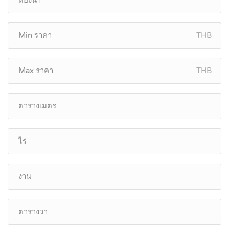
THB
THB