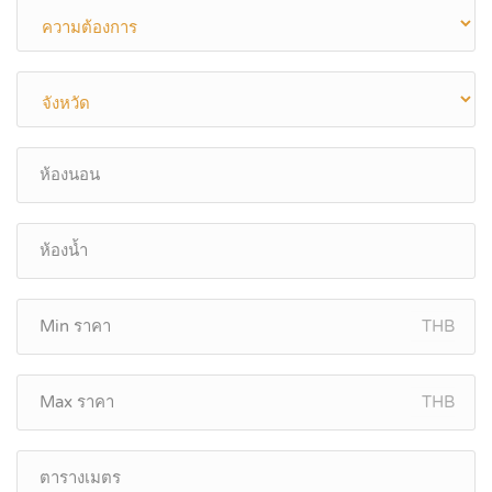
THB
THB