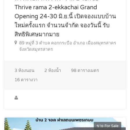
Thrive rama 2-ekkachai Grand
Opening 24-30 มิ.ย.นี้ เปิดจองแบบบ้าน
ใหม่ครั้งแรก จำนวนจำกัด จองวันนี้ รับ
สิทธิพิเศษมากมาย
89 หมู่ที่ 3 ตำบล คอกกระบือ อำเภอ เมืองสมุทรสาคร
จังหวัดสมุทรสาคร
3
ห้องนอน
2
ห้องน้ำ
98
ตารางเมตร
16
ตารางวา
ขาย For Sale