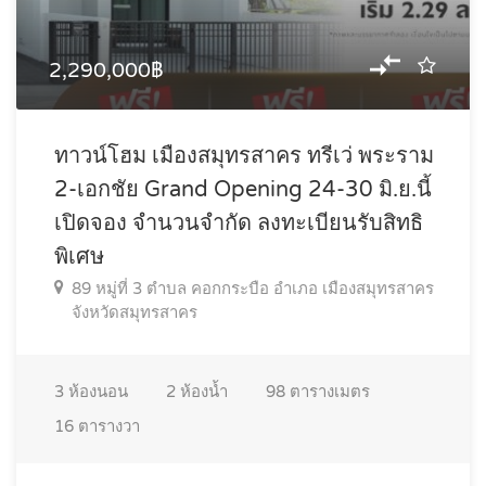
2,290,000฿
ทาวน์โฮม เมืองสมุทรสาคร ทรีเว่ พระราม
2-เอกชัย Grand Opening 24-30 มิ.ย.นี้
เปิดจอง จำนวนจำกัด ลงทะเบียนรับสิทธิ
พิเศษ
89 หมู่ที่ 3 ตำบล คอกกระบือ อำเภอ เมืองสมุทรสาคร
จังหวัดสมุทรสาคร
3
ห้องนอน
2
ห้องน้ำ
98
ตารางเมตร
16
ตารางวา