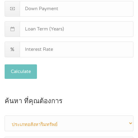
Calculate
ค้นหา ที่คุณต้องการ