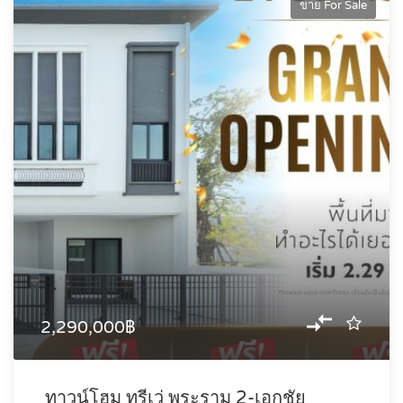
ขาย For Sale
2,290,000฿
ทาวน์โฮม ทรีเว่ พระราม 2-เอกชัย