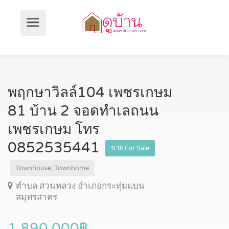
พฤกษาวิลล์104 เพชรเกษม
81 บ้าน 2 จอดทำเลถนน
เพชรเกษม โทร
0852535441
ขาย For Sale
Townhouse, Townhome
ตำบล สวนหลวง อำเภอกระทุ่มแบน
สมุทรสาคร
1,890,000฿