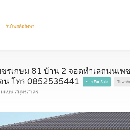
รับโพสต์อสังหา
ชรเกษม 81 บ้าน 2 จอดทำเลถนนเพชรเ
งนอน โทร 0852535441
ขาย For Sale
Townh
่มแบน สมุทรสาคร