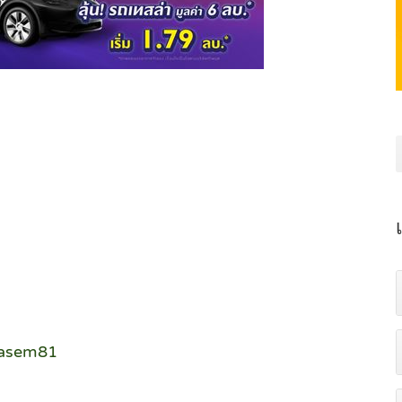
kasem81