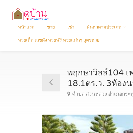
หน้าแรก
ขาย
เช่า
ค้นหาตามประเภท
หวยเด็ด เลขดัง หวยฟรี หวยแม่นๆ สูตรหวย
พฤกษาวิลล์104 เพ
18.1ตร.ว. 3ห้อ
ตำบล สวนหลวง อำเภอกระทุ