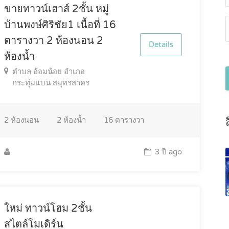
ขายทาวน์เฮาส์ 2ชั้น หมู่
บ้านพงษ์ศิริชัย1 เนื้อที่ 16
ตารางวา 2 ห้องนอน 2
Details
ห้องน้ำ
ตำบล อ้อมน้อย อำเภอ
กระทุ่มแบน สมุทรสาคร
2
ห้องนอน
2
ห้องน้ำ
16
ตารางวา
3 ปี ago
ใหม่ ทาวน์โฮม 2ชั้น
สไตล์โมเดิร์น