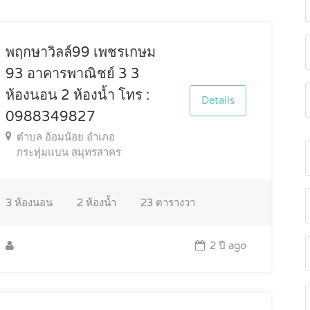
พฤกษาวิลล์99 เพชรเกษม
93 อาคารพาณิชย์ 3 3
ห้องนอน 2 ห้องน้ำ โทร :
Details
0988349827
ตำบล อ้อมน้อย อำเภอ
กระทุ่มแบน สมุทรสาคร
3
ห้องนอน
2
ห้องน้ำ
23
ตารางวา
2 ปี ago