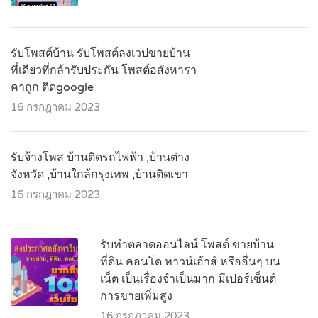
รับโพสต์บ้าน รับโพสต์ลงเวปขายบ้าน
ที่เดียวที่กล้ารับประกัน โพสต์อสังหารา
คาถูก ติดgoogle
16 กรกฎาคม 2023
รับจ้างโพส บ้านติดรถไฟฟ้า ,บ้านต่าง
จังหวัด ,บ้านใกล้กรุงเทพ ,บ้านติดเขา
16 กรกฎาคม 2023
รับทำตลาดออนไลน์ โพสต์ ขายบ้าน
ที่ดิน คอนโด ทาวน์เฮ้าส์ หรืออื่นๆ บน
เน็ต เป็นเรื่องจำเป็นมาก มีเปอร์เซ็นต์
การขายเพิ่มสูง
16 กรกฎาคม 2023