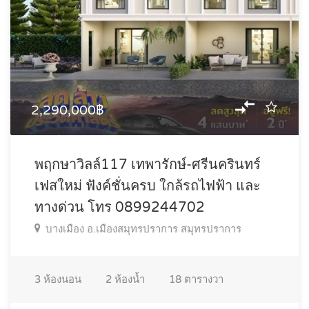
2,290,000฿
พฤกษาวิลล์117 เทพารักษ์-ศรีนครินทร์
เฟสใหม่ ฟังค์ชั่นครบ ใกล้รถไฟฟ้า และ
ทางด่วน โทร 0899244702
บางเมือง อ.เมืองสมุทรปราการ สมุทรปราการ
3
ห้องนอน
2
ห้องน้ำ
18
ตารางวา