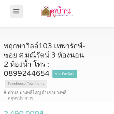
พฤกษาวิลล์103 เทพารักษ์-
ซอย ส.มณีรัตน์ 3 ห้องนอน
2 ห้องน้ำ โทร :
0899244654
ขาย For Sale
Townhouse, Townhome
ตำบล บางพลีใหญ่ อำเภอบางพลี
สมุทรปราการ
2,490,000฿