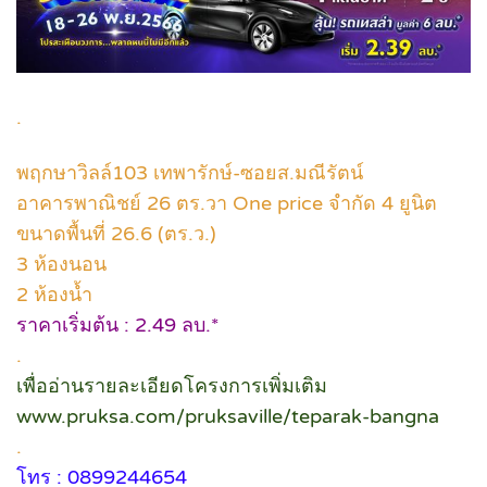
.
พฤกษาวิลล์103 เทพารักษ์-ซอยส.มณีรัตน์
อาคารพาณิชย์ 26 ตร.วา One price จำกัด 4 ยูนิต
ขนาดพื้นที่ 26.6 (ตร.ว.)
3 ห้องนอน
2 ห้องน้ำ
ราคาเริ่มต้น : 2.49 ลบ.*
.
เพื่ออ่านรายละเอียดโครงการเพิ่มเติม
www.pruksa.com/pruksaville/teparak-bangna
.
โทร : 0899244654