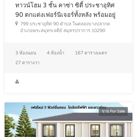
ทาวน์โฮม 3 ชั้น คาซ่า ซิตี้ ประชาอุทิศ
90 ตกแต่งเฟอร์นิเจอร์ทั้งหลัง พร้อมอยู่
799 ประชาอุทิศ 90 ตำบล ในคลองบางปลากด
อำเภอพระสมุทรเจดีย์ สมุทรปราการ 10290
3
ห้องนอน
4
ห้องน้ำ
167
ตารางเมตร
27
ตารางวา
ขาย For Sale