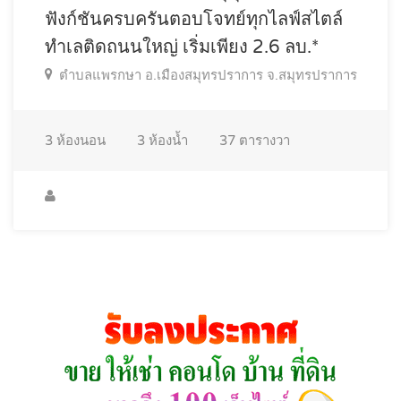
ฟังก์ชันครบครันตอบโจทย์ทุกไลฟ์สไตล์
ทำเลติดถนนใหญ่ เริ่มเพียง 2.6 ลบ.*
ตำบลแพรกษา อ.เมืองสมุทรปราการ จ.สมุทรปราการ
3
ห้องนอน
3
ห้องน้ำ
37
ตารางวา