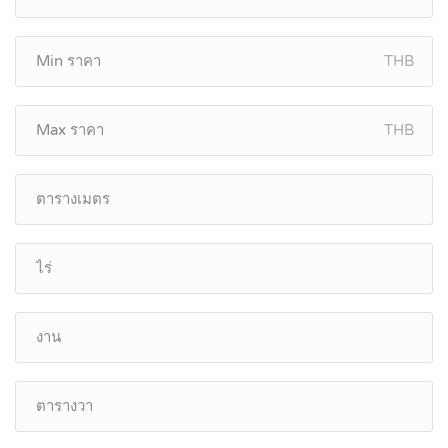
THB
THB