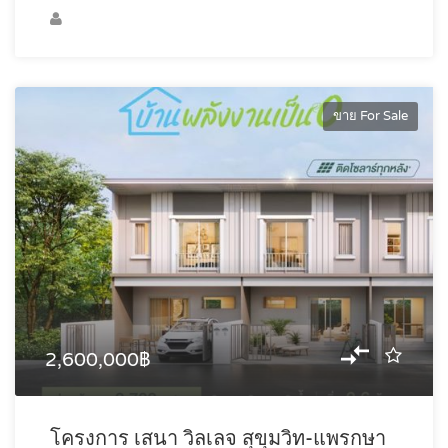
ขาย For Sale
2,600,000฿
โครงการ เสนา วิลเลจ สุขุมวิท-แพรกษา