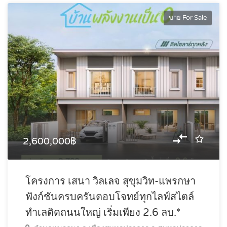
ขาย For Sale
2,600,000฿
โครงการ เสนา วิลเลจ สุขุมวิท-แพรกษา
ฟังก์ชันครบครันตอบโจทย์ทุกไลฟ์สไตล์
ทำเลติดถนนใหญ่ เริ่มเพียง 2.6 ลบ.*