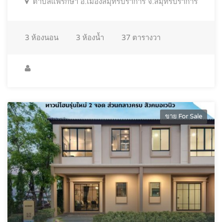
ตำบลแพรกษา อ.เมืองสมุทรปราการ จ.สมุทรปราการ
3
ห้องนอน
3
ห้องน้ำ
37
ตารางวา
ขาย For Sale