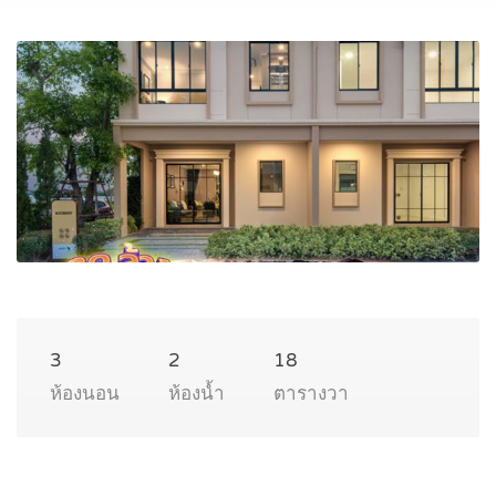
3
2
18
ห้องนอน
ห้องน้ำ
ตารางวา