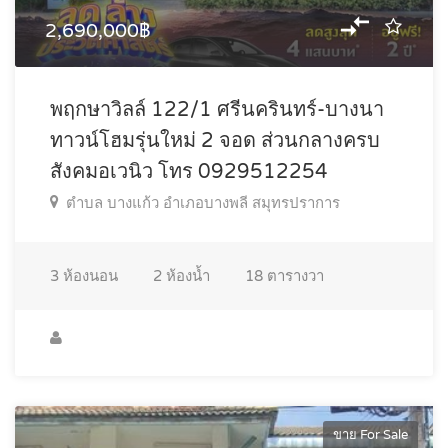
2,690,000฿
พฤกษาวิลล์ 122/1 ศรีนครินทร์-บางนา
ทาวน์โฮมรุ่นใหม่ 2 จอด ส่วนกลางครบ
สังคมอเวนิว โทร 0929512254
ตำบล บางแก้ว อำเภอบางพลี สมุทรปราการ
3
ห้องนอน
2
ห้องน้ำ
18
ตารางวา
ขาย For Sale