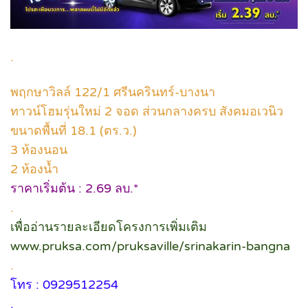
.
พฤกษาวิลล์ 122/1 ศรีนครินทร์-บางนา
ทาวน์โฮมรุ่นใหม่ 2 จอด ส่วนกลางครบ สังคมอเวนิว
ขนาดพื้นที่ 18.1 (ตร.ว.)
3 ห้องนอน
2 ห้องน้ำ
ราคาเริ่มต้น : 2.69 ลบ.*
.
เพื่ออ่านรายละเอียดโครงการเพิ่มเติม
www.pruksa.com/pruksaville/srinakarin-bangna
.
โทร : 0929512254
.