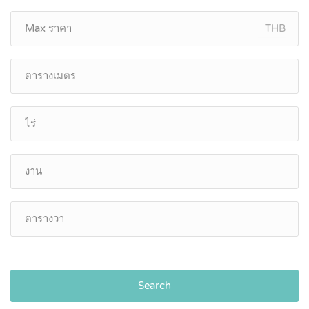
THB
Search