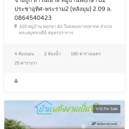
ขายถูก ทาวน์เฮาส์ หมู่บ้านพฤกษา 82
ประชาอุทิศ-พระราม2 (หลังมุม) 2.09 ล.
0864540423
320 หมู่บ้าน พฤกษา 82 ในคลองบางปลากด อำเภอ
พระสมุทรเจดีย์ สมุทรปราการ
4
ห้องนอน
2
ห้องน้ำ
180
ตารางเมตร
25
ตารางวา
ขาย For Sale