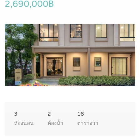
2,690,000฿
3
2
18
ห้องนอน
ห้องน้ำ
ตารางวา