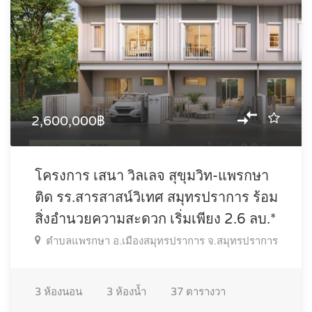
2,600,000฿
โครงการ เสนา วิลเลจ สุขุมวิท-แพรกษา
ติด รร.สารสาสน์วิเทศ สมุทรปราการ ร้อม
สิ่งอำนวยความสะดวก เริ่มเพียง 2.6 ลบ.*
ตำบลแพรกษา อ.เมืองสมุทรปราการ จ.สมุทรปราการ
3
ห้องนอน
3
ห้องน้ำ
37
ตารางวา