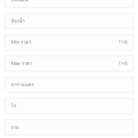
THB
THB