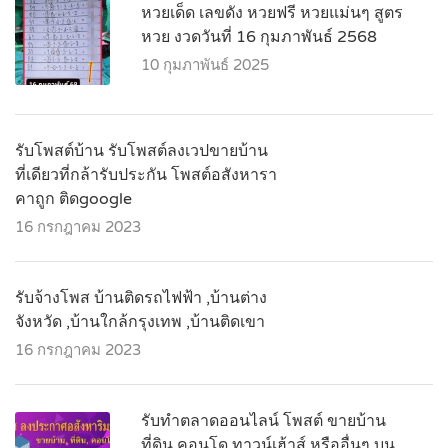
หวยเด็ด เลขดัง หวยฟรี หวยแม่นๆ สูตร
หวย งวดวันที่ 16 กุมภาพันธ์ 2568
10 กุมภาพันธ์ 2025
รับโพสต์บ้าน รับโพสต์ลงเวปขายบ้าน
ที่เดียวที่กล้ารับประกัน โพสต์อสังหารา
คาถูก ติดgoogle
16 กรกฎาคม 2023
รับจ้างโพส บ้านติดรถไฟฟ้า ,บ้านต่าง
จังหวัด ,บ้านใกล้กรุงเทพ ,บ้านติดเขา
16 กรกฎาคม 2023
รับทำตลาดออนไลน์ โพสต์ ขายบ้าน
ที่ดิน คอนโด ทาวน์เฮ้าส์ หรืออื่นๆ บน