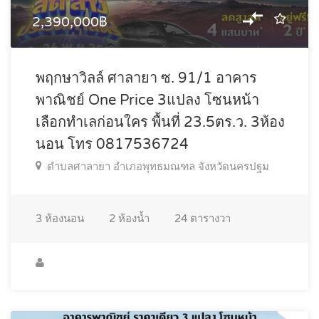
2,390,000฿
พฤกษาวิลล์ ศาลายา ซ. 91/1 อาคาร
พาณิชย์ One Price 3แปลง โซนหน้า
เลือกทำเลก่อนใคร พื้นที่ 23.5ตร.ว. 3ห้อง
นอน โทร 0817536724
ตำบลศาลายา อำเภอพุทธมณฑล จังหวัดนครปฐม
3
ห้องนอน
2
ห้องน้ำ
24
ตารางวา