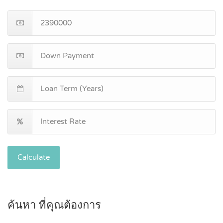
Calculate
ค้นหา ที่คุณต้องการ