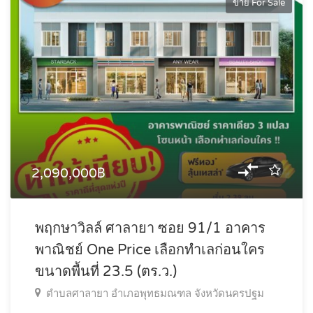
ขาย For Sale
2,090,000฿
พฤกษาวิลล์ ศาลายา ซอย 91/1 อาคาร
พาณิชย์ One Price เลือกทำเลก่อนใคร
ขนาดพื้นที่ 23.5 (ตร.ว.)
ตำบลศาลายา อำเภอพุทธมณฑล จังหวัดนครปฐม