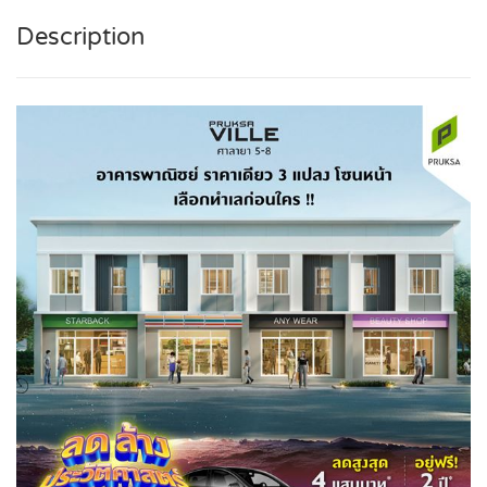
Description