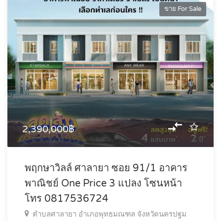
ขาย For Sale
2,390,000฿
พฤกษาวิลล์ ศาลายา ซอย 91/1 อาคาร
พาณิชย์ One Price 3 แปลง โซนหน้า
โทร 0817536724
ตำบลศาลายา อำเภอพุทธมณฑล จังหวัดนครปฐม