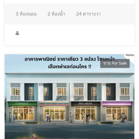
3
ห้องนอน
2
ห้องน้ำ
24
ตารางวา
ขาย For Sale