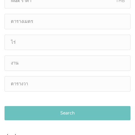
THB
Search