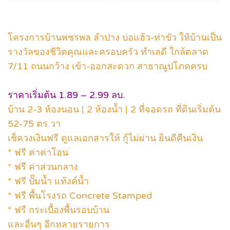
โครงการบ้านพชรพล ลำปาง บ่อแฮ้ว-ท่าขัว ให้บ้านเป็น
รางวัลของชีวิตคุณและครอบครัว ทำเลดี ใกล้ตลาด
7/11 ถนนกว้าง เข้า-ออกสะดวก สาธาณูปโภคครบ
ราคาเริ่มต้น 1.89 – 2.99 ลบ.
บ้าน 2-3 ห้องนอน | 2 ห้องน้ำ | 2 ที่จอดรถ ที่ดินเริ่มต้น
52-75 ตร.วา
เช็ควงเงินฟรี ดูแลเอกสารให้ กู้ไม่ผ่าน ยินดีคืนเงิน
* ฟรี ค่าค่าโอน
* ฟรี ค่าส่วนกลาง
* ฟรี ปั๊มน้ำ แท้งค์น้ำ
* ฟรี พื้นโรงรถ Concrete Stamped
* ฟรี กระเบื้องพื้นรอบบ้าน
และอื่นๆ อีกหลายรายการ