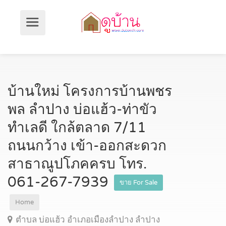
บ้านใหม่ โครงการบ้านพชร
พล ลำปาง บ่อแฮ้ว-ท่าขัว
ทำเลดี ใกล้ตลาด 7/11
ถนนกว้าง เข้า-ออกสะดวก
สาธาณูปโภคครบ โทร.
061-267-7939
ขาย For Sale
Home
ตำบล บ่อแฮ้ว อำเภอเมืองลำปาง ลำปาง