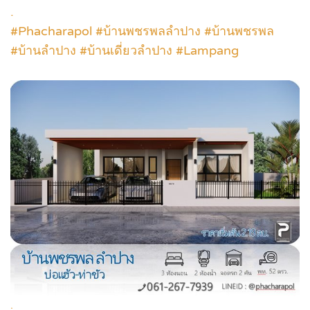
.
#Phacharapol #บ้านพชรพลลำปาง #บ้านพชรพล
#บ้านลำปาง #บ้านเดี่ยวลำปาง #Lampang
.