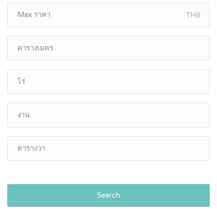
THB
Search