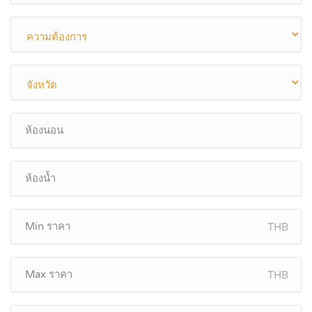
THB
THB