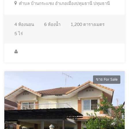
ตำบล บ้านกระแชง อำเภอเมืองปทุมธานี ปทุมธานี
4
ห้องนอน
6
ห้องน้ำ
1,200
ตารางเมตร
5
ไร่
ขาย For Sale