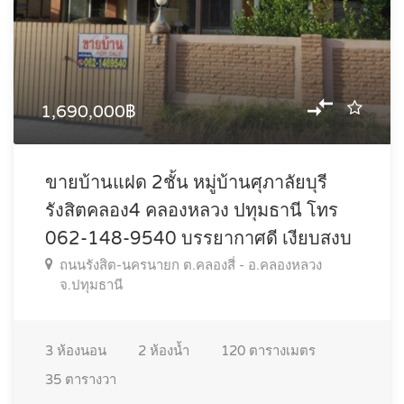
1,690,000฿
ขายบ้านแฝด 2ชั้น หมู่บ้านศุภาลัยบุรี
รังสิตคลอง4 คลองหลวง ปทุมธานี โทร
062-148-9540 บรรยากาศดี เงียบสงบ
ถนนรังสิต-นครนายก ต.คลองสี่ - อ.คลองหลวง
จ.ปทุมธานี
3
ห้องนอน
2
ห้องน้ำ
120
ตารางเมตร
35
ตารางวา