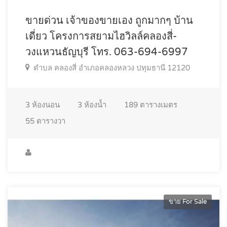
ขายด่วน เจ้าของขายเอง ถูกมากๆ บ้าน
เดี่ยว โครงการสยามไฮวิลล์คลองสี่-
วงแหวนธัญบุรี โทร. 063-694-6997
ตำบล คลองสี่ อำเภอคลองหลวง ปทุมธานี 12120
3
ห้องนอน
3
ห้องน้ำ
189
ตารางเมตร
55
ตารางวา
ขาย For Sale