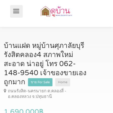
บ้านแฝด หมู่บ้านศุภาลัยบุรี
รังสิตคลอง4 สภาพใหม่
สะอาด น่าอยู่ โทร 062-
148-9540 เจ้าของขายเอง
ถูกมาก
ขาย For Sale
Home
ถนนรังสิต-นครนายก ต.คลองสี่ -
อ.คลองหลวง จ.ปทุมธานี
1,690,000฿