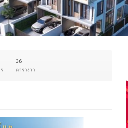
36
ตร
ตารางวา