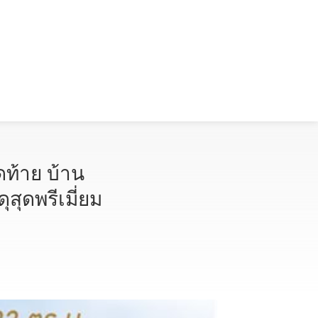
ดท้าย บ้าน
ุสุดพรีเมี่ยม