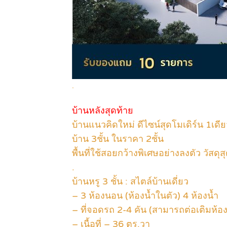
.
บ้านหลังสุดท้าย
บ้านแนวคิดใหม่ ดีไซน์สุดโมเดิร์น 1เดี
บ้าน 3ชั้น ในราคา 2ชั้น
พื้นที่ใช้สอยกว้างพิเศษอย่างลงตัว วัสด
.
บ้านหรู 3 ชั้น : สไตล์บ้านเดี่ยว
– 3 ห้องนอน (ห้องน้ำในตัว) 4 ห้องน้ำ
– ที่จอดรถ 2-4 คัน (สามารถต่อเติมห้องเ
– เนื้อที่ – 36 ตร.วา