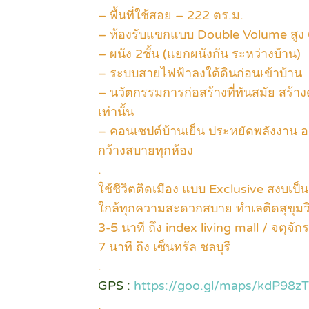
– พื้นที่ใช้สอย – 222 ตร.ม.
– ห้องรับแขกแบบ Double Volume สูง 
– ผนัง 2ชั้น (แยกผนังกัน ระหว่างบ้าน)
– ระบบสายไฟฟ้าลงใต้ดินก่อนเข้าบ้าน
– นวัตกรรมการก่อสร้างที่ทันสมัย สร้าง
เท่านั้น
– คอนเซปต์บ้านเย็น ประหยัดพลังงาน 
กว้างสบายทุกห้อง
.
ใช้ชีวิตติดเมือง แบบ Exclusive สงบเป็น
ใกล้ทุกความสะดวกสบาย ทำเลติดสุขุมว
3-5 นาที ถึง index living mall / จตุจ
7 นาที ถึง เซ็นทรัล ชลบุรี
.
GPS :
https://goo.gl/maps/kdP98z
.