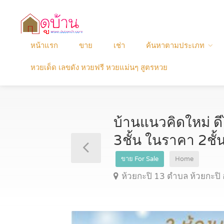
หน้าแรก
ขาย
เช่า
ค้นหาตามประเภท
หวยเด็ด เลขดัง หวยฟรี หวยแม่นๆ สูตรหวย
บ้านแนวคิดใหม่ ดี
3ชั้น ในราคา 2ชั้น 
ขาย For Sale
Home
ห้วยกะปิ 13 ตำบล ห้วยกะปิ อ