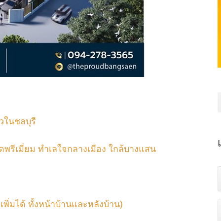
ยวในชลบุรี
ุสุดพรีเมี่ยม ทำเลใจกลางเมือง ใกล้บางแสน
พิ่มได้ ทั้งหน้าบ้านและหลังบ้าน)