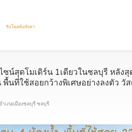
รับโพสต์อสังหา
ไซน์สุดโมเดิร์น 1เดียวในชลบุรี หลังสุ
พื้นที่ใช้สอยกว้างพิเศษอย่างลงตัว วัสด
ำเภอเมืองชลบุรี ชลบุรี