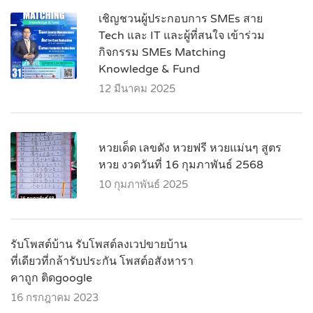
เชิญชวนผู้ประกอบการ SMEs สาย
Tech และ IT และผู้ที่สนใจ เข้าร่วม
กิจกรรม SMEs Matching
Knowledge & Fund
12 มีนาคม 2025
หวยเด็ด เลขดัง หวยฟรี หวยแม่นๆ สูตร
หวย งวดวันที่ 16 กุมภาพันธ์ 2568
10 กุมภาพันธ์ 2025
รับโพสต์บ้าน รับโพสต์ลงเวปขายบ้าน
ที่เดียวที่กล้ารับประกัน โพสต์อสังหารา
คาถูก ติดgoogle
16 กรกฎาคม 2023