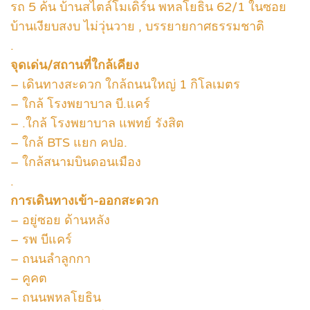
รถ 5 ค้น บ้านสไตล์โมเดิร์น พหลโยธิน 62/1 ในซอย
บ้านเงียบสงบ ไม่วุ่นวาย , บรรยายกาศธรรมชาติ
.
จุดเด่น/สถานที่ใกล้เคียง
– เดินทางสะดวก ใกล้ถนนใหญ่ 1 กิโลเมตร
– ใกล้ โรงพยาบาล บี.แคร์
– .ใกล้ โรงพยาบาล แพทย์ รังสิต
– ใกล้ BTS แยก คปอ.
– ใกล้สนามบินดอนเมือง
.
การเดินทางเข้า-ออกสะดวก
– อยู่ซอย ด้านหลัง
– รพ บีแคร์
– ถนนลำลูกกา
– คูคต
– ถนนพหลโยธิน