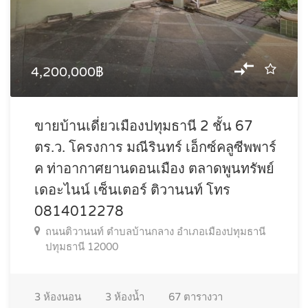
4,200,000฿
ขายบ้านเดี่ยวเมืองปทุมธานี 2 ชั้น 67
ตร.ว. โครงการ มณีรินทร์ เอ็กซ์คลูซีพพาร์
ค ท่าอากาศยานดอนเมือง ตลาดพูนทรัพย์
เดอะไนน์ เซ็นเตอร์ ติวานนท์ โทร
0814012278
ถนนติวานนท์ ตำบลบ้านกลาง อำเภอเมืองปทุมธานี
ปทุมธานี 12000
3
ห้องนอน
3
ห้องน้ำ
67
ตารางวา