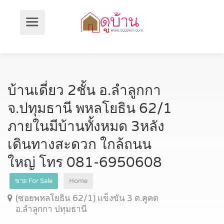
บ้านเดี่ยว 2ชั้น อ.ลำลูกกา
จ.ปทุมธานี พหลโยธิน 62/1
ภายในมีบ้านทั้งหมด 3หลัง
เดินทางสะดวก ใกล้ถนน
ใหญ่ โทร 081-6950608
ขาย For Sale
Home
(ซอยพหลโยธิน 62/1) แข็งขัน 3 ต.คูคต
อ.ลำลูกกา ปทุมธานี