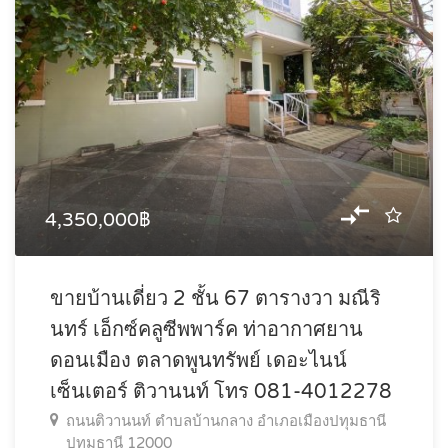
4,350,000฿
ขายบ้านเดี่ยว 2 ชั้น 67 ตารางวา มณีริ
นทร์ เอ็กซ์คลูซีพพาร์ค ท่าอากาศยาน
ดอนเมือง ตลาดพูนทรัพย์ เดอะไนน์
เซ็นเตอร์ ติวานนท์ โทร 081-4012278
ถนนติวานนท์ ตำบลบ้านกลาง อำเภอเมืองปทุมธานี
ปทุมธานี 12000