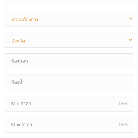
THB
THB