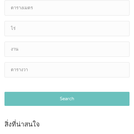
Search
สิ่งที่น่าสนใจ