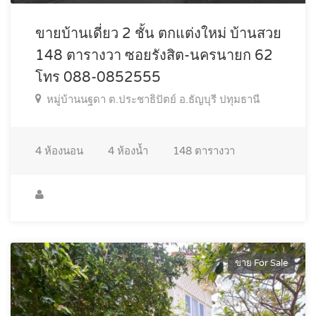
ขายบ้านเดี่ยว 2 ชั้น ตกแต่งใหม่ บ้านสวย
148 ตารางวา ซอยรังสิต-นครนายก 62
โทร 088-0852555
หมู่บ้านนฐดา ต.ประชาธิปัตย์ อ.ธัญบุรี ปทุมธานี
4
ห้องนอน
4
ห้องน้ำ
148
ตารางวา
ขาย For Sale