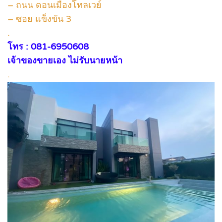
– ถนน ดอนเมืองโทลเวย์
– ซอย แข็งขัน 3
.
โทร : 081-6950608
เจ้าของขายเอง ไม่รับนายหน้า
.