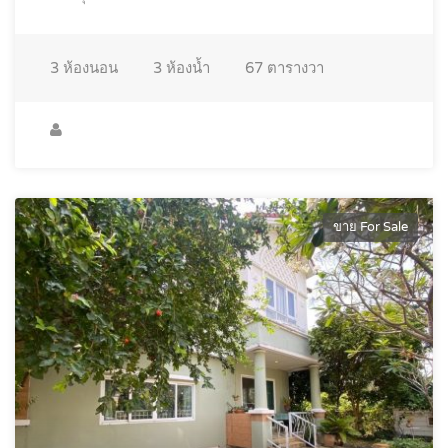
3
ห้องนอน
3
ห้องน้ำ
67
ตารางวา
ขาย For Sale