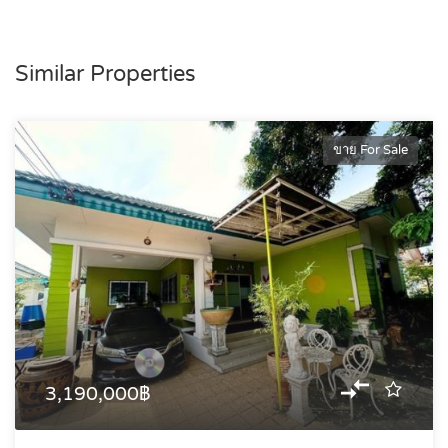
Similar Properties
ขาย For Sale
3,190,000฿