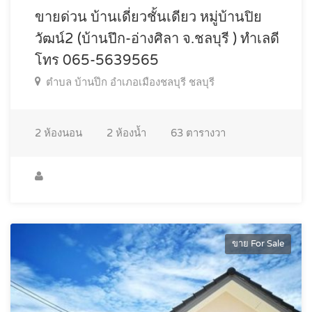
ขายด่วน บ้านเดี่ยวชั้นเดียว หมู่บ้านปิย
วัฒน์2 (บ้านปึก-อ่างศิลา จ.ชลบุรี ) ทำเลดี
โทร 065-5639565
ตำบล บ้านปึก อำเภอเมืองชลบุรี ชลบุรี
2
ห้องนอน
2
ห้องน้ำ
63
ตารางวา
ขาย For Sale