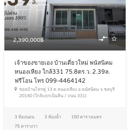
2,390,000฿
เจ้าของขายเอง บ้านเดี่ยวใหม่ พนัสนิคม
หนองเหียง ใกล้331 75.8ตร.ว. 2.39ล.
ฟรีโอน โทร 099-4464142
ซอยบ้านไทรคู่ 13 ต.หนองเหียง อ.พนัสนิคม จ.ชลบุรี
20140 (ใกล้แยกเนินหิน / ถนน 331)
3
ห้องนอน
3
ห้องน้ำ
150
ตารางเมตร
75
ตารางวา