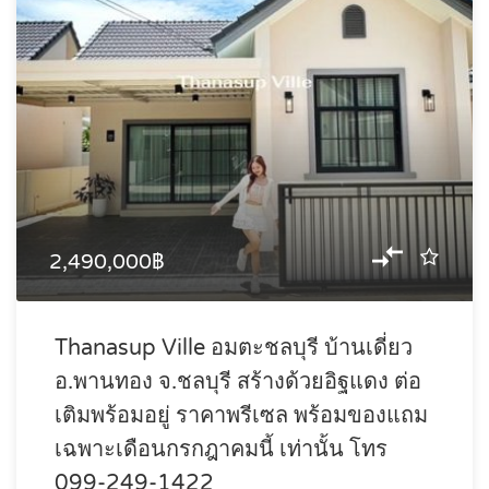
2,490,000฿
Thanasup Ville อมตะชลบุรี บ้านเดี่ยว
อ.พานทอง จ.ชลบุรี สร้างด้วยอิฐแดง ต่อ
เติมพร้อมอยู่ ราคาพรีเซล พร้อมของแถม
เฉพาะเดือนกรกฎาคมนี้ เท่านั้น โทร
099-249-1422