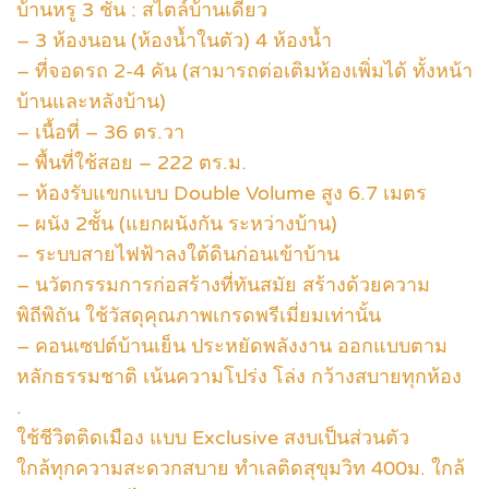
บ้านหรู 3 ชั้น : สไตล์บ้านเดี่ยว
– 3 ห้องนอน (ห้องน้ำในตัว) 4 ห้องน้ำ
– ที่จอดรถ 2-4 คัน (สามารถต่อเติมห้องเพิ่มได้ ทั้งหน้า
บ้านและหลังบ้าน)
– เนื้อที่ – 36 ตร.วา
– พื้นที่ใช้สอย – 222 ตร.ม.
– ห้องรับแขกแบบ Double Volume สูง 6.7 เมตร
– ผนัง 2ชั้น (แยกผนังกัน ระหว่างบ้าน)
– ระบบสายไฟฟ้าลงใต้ดินก่อนเข้าบ้าน
– นวัตกรรมการก่อสร้างที่ทันสมัย สร้างด้วยความ
พิถีพิถัน ใช้วัสดุคุณภาพเกรดพรีเมี่ยมเท่านั้น
– คอนเซปต์บ้านเย็น ประหยัดพลังงาน ออกแบบตาม
หลักธรรมชาติ เน้นความโปร่ง โล่ง กว้างสบายทุกห้อง
.
ใช้ชีวิตติดเมือง แบบ Exclusive สงบเป็นส่วนตัว
ใกล้ทุกความสะดวกสบาย ทำเลติดสุขุมวิท 400ม. ใกล้