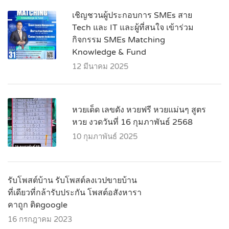
เชิญชวนผู้ประกอบการ SMEs สาย
Tech และ IT และผู้ที่สนใจ เข้าร่วม
กิจกรรม SMEs Matching
Knowledge & Fund
12 มีนาคม 2025
หวยเด็ด เลขดัง หวยฟรี หวยแม่นๆ สูตร
หวย งวดวันที่ 16 กุมภาพันธ์ 2568
10 กุมภาพันธ์ 2025
รับโพสต์บ้าน รับโพสต์ลงเวปขายบ้าน
ที่เดียวที่กล้ารับประกัน โพสต์อสังหารา
คาถูก ติดgoogle
16 กรกฎาคม 2023