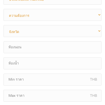
THB
THB