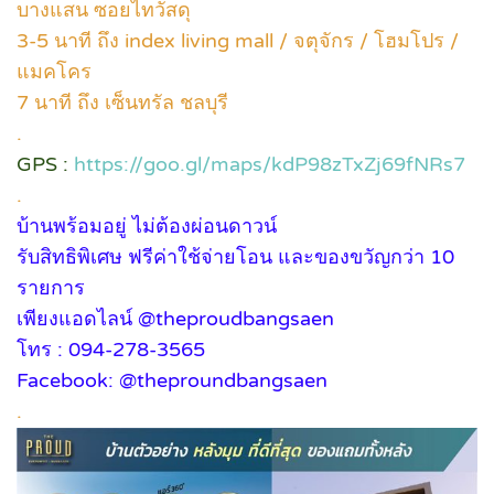
บางแสน ซอยไทวัสดุ
3-5 นาที ถึง index living mall / จตุจักร / โฮมโปร /
แมคโคร
7 นาที ถึง เซ็นทรัล ชลบุรี
.
GPS :
https://goo.gl/maps/kdP98zTxZj69fNRs7
.
บ้านพร้อมอยู่ ไม่ต้องผ่อนดาวน์
รับสิทธิพิเศษ ฟรีค่าใช้จ่ายโอน และของขวัญกว่า 10
รายการ
เพียงแอดไลน์ @theproudbangsaen
โทร : 094-278-3565
Facebook: @theproundbangsaen
.