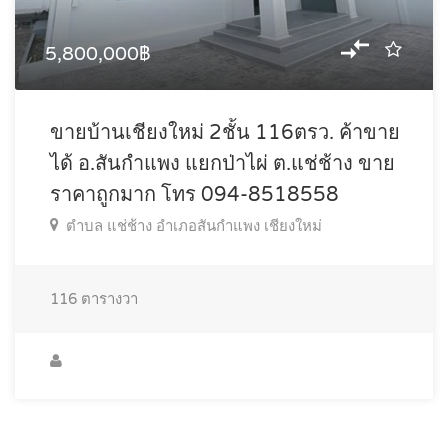
5,800,000฿
ขายบ้านเชียงใหม่ 2ชั้น 116ตรว. ค้าขาย
ได้ อ.สันกำแพง แยกป่าไผ่ ต.แช่ช้าง ขาย
ราคาถูกมาก โทร 094-8518558
ตำบล แช่ช้าง อำเภอสันกำแพง เชียงใหม่
116
ตารางวา