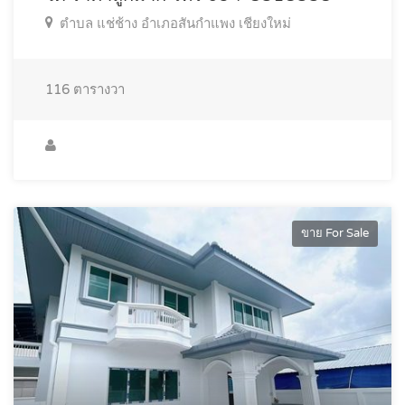
ตำบล แช่ช้าง อำเภอสันกำแพง เชียงใหม่
116
ตารางวา
ขาย For Sale