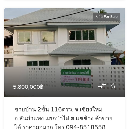
ขาย For Sale
5,800,000฿
ขายบ้าน 2ชั้น 116ตรว. จ.เชียงใหม่
อ.สันกำแพง แยกป่าไผ่ ต.แช่ช้าง ค้าขาย
ได้ ราคาถูกมาก โทร 094-8518558