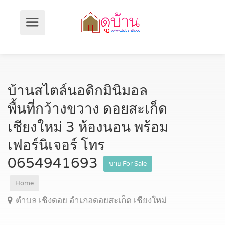
บ้านสไตล์นอดิกมินิมอล
พื้นที่กว้างขวาง ดอยสะเก็ด
เชียงใหม่ 3 ห้องนอน พร้อม
เฟอร์นิเจอร์ โทร
0654941693
ขาย For Sale
Home
ตำบล เชิงดอย อำเภอดอยสะเก็ด เชียงใหม่