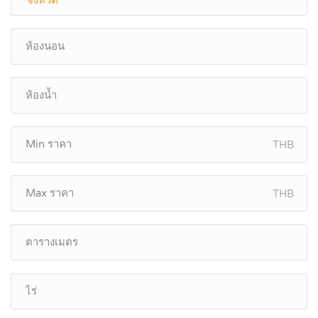
THB
THB