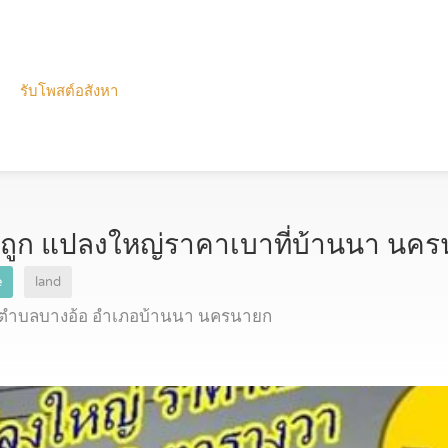
รับโพสต์อสังหา
ยถูก แปลงใหญ่ราคาเบาที่บ้านนา นค
e
land
ตำบลบางอ้อ อำเภอบ้านนา นครนายก