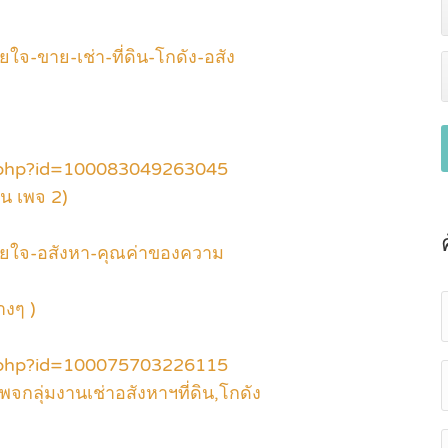
-ขาย-เช่า-ที่ดิน-โกดัง-อสัง
e.php?id=100083049263045
อน เพจ 2)
ยใจ-อสังหา-คุณค่าของความ
างๆ )
e.php?id=100075703226115
เพจกลุ่มงานเช่าอสังหาฯที่ดิน,โกดัง