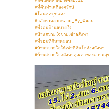
#ที่ดินติดลาดยางคลอง22
#ที่ดินทำเลดีองครักษ์
#โฉนดครุฑแดง
#อสังหาหลากหลาย_By_พี่จอม
#พี่จอมบ้านสบายใจ
#บ้านสบายใจขายเช่าอสังหา
#พี่จอมที่ดินสดผ่อน
#บ้านสบายใจให้เช่าที่ดินโกดังอสังหา
#บ้านสบายใจอสังหาคุณค่าของความสุ
.