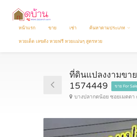
หน้าแรก
ขาย
เช่า
ค้นหาตามประเภท
หวยเด็ด เลขดัง หวยฟรี หวยแม่นๆ สูตรหวย
ที่ดินแปลงงามขา
1574449
ขาย For Sal
บางปลากดน้อย ซอยเมตตา 