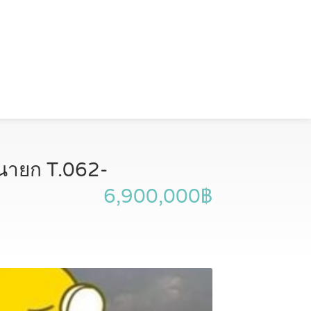
รนายก T.062-
6,900,000฿