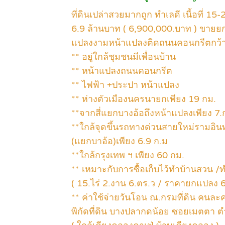
ที่ดินเปล่าสวยมากถูก ทำเลดี เนื้อที่ 15
6.9 ล้านบาท ( 6,900,000.บาท ) ขายยกเเ
แปลงงามหน้าแปลงติดถนนคอนกรีตกว้าง
** อยู่ใกล้ชุมชนมีเพื่อนบ้าน
** หน้าแปลงถนนคอนกรีต
** ไฟฟ้า +ประปา หน้าแปลง
** ห่างตัวเมืองนครนายกเพียง 19 กม.
**จากสี่แยกบางอ้อถึงหน้าแปลงเพียง 7.
**ใกล้จุดขึ้นรถทางด่วนสายใหม่รามอิ
(แยกบาอ้อ)เพียง 6.9 ก.ม
**ใกล้กรุงเทพ ฯ เพียง 60 กม.
** เหมาะกับการซื้อเก็บไว้ทำบ้านสวน 
( 15.ไร่ 2.งาน 6.ตร.ว / ราคายกแปลง 6
** ค่าใช้จ่ายวันโอน ณ.กรมที่ดิน คนละคร
พิกัดที่ดิน บางปลากดน้อย ซอยเมตตา