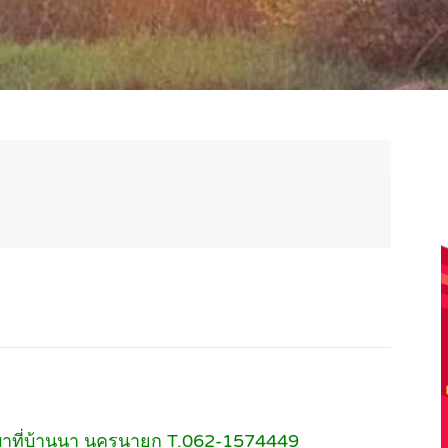
บาที่บ้านนา นครนายก T.062-1574449