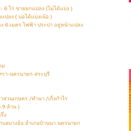
-2- 6 ไร่ ขายยกแปลง (ไม่ได้แบ่ง )
ปลง ( บ่อได้แบ่งเน้อ )
 6.เมตร ไฟฟ้า ประปา อยู่หน้าแปลง
กม
นทรา-นครนายก-สระบุรี
/ทำสวนเกษตร /ทำนา /เก็งกำไร
.9 ล้าน )
ึ่ง
 ตำบลบางอ้อ อำเภอบ้านนา นครนายก