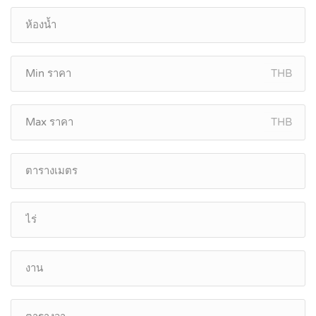
THB
THB