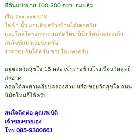
ที่ดินแบ่งขาย 100-200 ตรว. ถมแล้ว
เริ่ม 7xx.xxx บาท
ไฟฟ้า น้ำ มาแล้ว สร้างบ้านได้เลยครับ
และใกล้โครงการถนนตัดใหม่ นิมิตใหม่-คลองเก้า
สนใจทักมาเลยนะครับ
ราคาคุยกันได้ครับ ขายไม่แพงครับ
.
อยู่ซอยวัดสุขใจ 15 หลัง เข้าทางข้างโรงเรียนวัดสุทธิ
สะอาด
ลอดใต้สะพานเลียบคลองสาม หรือ ซอยวัดสุขใจ ถนน
นิมิตใหม่ก็ได้ครับ
.
สนใจติดต่อ คุณสมบัติ
เจ้าของขายเอง
โทร 085-9300661
.