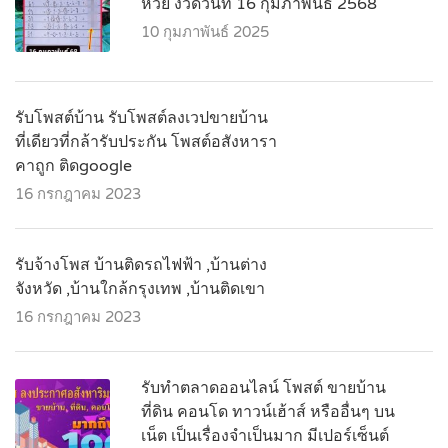
หวย งวดวันที่ 16 กุมภาพันธ์ 2568
10 กุมภาพันธ์ 2025
รับโพสต์บ้าน รับโพสต์ลงเวปขายบ้าน
ที่เดียวที่กล้ารับประกัน โพสต์อสังหารา
คาถูก ติดgoogle
16 กรกฎาคม 2023
รับจ้างโพส บ้านติดรถไฟฟ้า ,บ้านต่าง
จังหวัด ,บ้านใกล้กรุงเทพ ,บ้านติดเขา
16 กรกฎาคม 2023
รับทำตลาดออนไลน์ โพสต์ ขายบ้าน
ที่ดิน คอนโด ทาวน์เฮ้าส์ หรืออื่นๆ บน
เน็ต เป็นเรื่องจำเป็นมาก มีเปอร์เซ็นต์