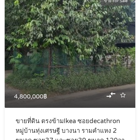
ขาย For Sale
4,800,000฿
ขายที่ดิน ตรงข้ามIkea ซอยdecathron
หมู่บ้านทุ่งเศรษฐี บางนา รามคำแหง 2