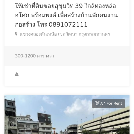
ให้เช่าที่ดินซอยสุขุมวิท 39 ใกล้ทองหล่อ
อโศก พร้อมพงศ์ เพื่อสร้างบ้านพักคนงาน
ก่อสร้าง โทร 0891072111
แขวงคลองตันเหนือ เขตวัฒนา กรุงเทพมหานคร
300-1200
ตารางวา
ให้เช่า For Rent