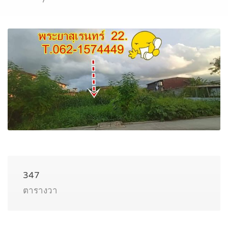
347
ตารางวา