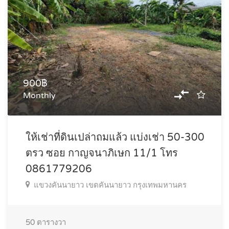
900฿
Monthly
ให้เช่าที่ดินเปล่าถมแล้ว แบ่งเช่า 50-300
ตรว ซอย กาญจนาภิเษก 11/1 โทร
0861779206
แขวงคันนายาว เขตคันนายาว กรุงเทพมหานคร
50
ตารางวา