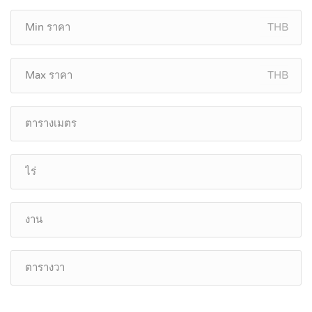
THB
THB