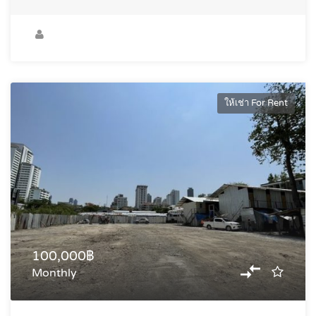
ให้เช่า For Rent
100,000฿
Monthly