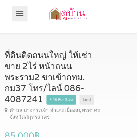
ที่ดินติดถนนใหญ่ ให้เช่า
ขาย 2ไร่ หน้าถนน
พระราม2 ขาเข้ากทม.
กม37 โทร/ไลน์ 086-
4087241
ขาย For Sale
land
ตำบล บางกระเจ้า อำเภอเมืองสมุทรสาคร
จังหวัดสมุทรสาคร
85,000฿