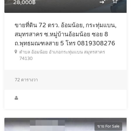
28,000฿
ขายที่ดิน 72 ตรว. อ้อมน้อย, กระทุ่มแบน,
สมุทรสาคร ซ.หมู่บ้านอ้อมน้อย ซอย 8
ถ.พุทธมณฑลสาย 5 โทร 0819308276
ตำบล อ้อมน้อย อำเภอกระทุ่มแบน สมุทรสาคร
74130
72
ตารางวา
ขาย For Sale