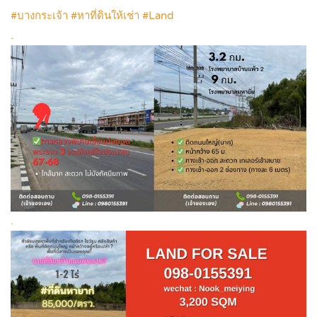
#บางกระเจ้า #หาที่ดินให้เช่า #Land
.
.