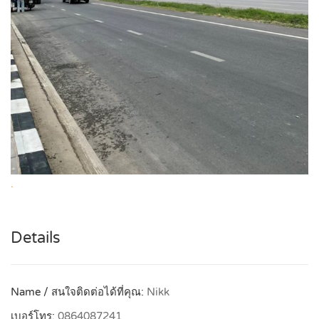
.
Details
Name / สนใจติดต่อได้ที่คุณ:
Nikk
เบอร์โทร:
0864087241