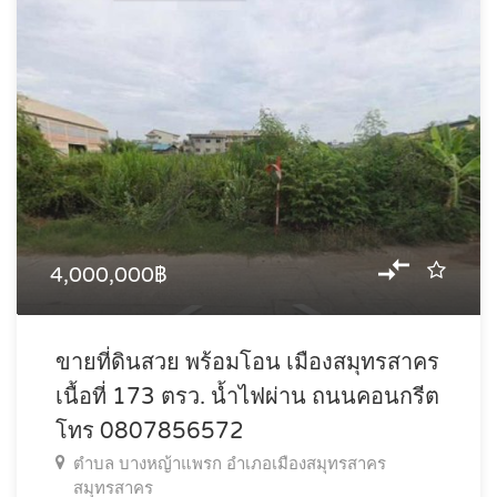
4,000,000฿
ขายที่ดินสวย พร้อมโอน เมืองสมุทรสาคร
เนื้อที่ 173 ตรว. น้ำไฟผ่าน ถนนคอนกรีต
โทร 0807856572
ตำบล บางหญ้าแพรก อำเภอเมืองสมุทรสาคร
สมุทรสาคร