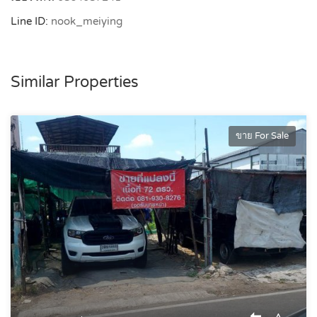
Line ID:
nook_meiying
Similar Properties
ขาย For Sale