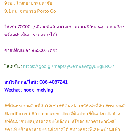
9 กม. โรงพยาบาลมหาชัย
9.1 กม. จุดพักรถ Porto Go
.
ให้เช่า 70000.-/เดือน พิเศษสนใจเช่า แถมฟรี ใบอนุญาตก่อสร้าง
พร้อมดำเนินการ (ต่อรองได้)
.
ขายที่ดินเปล่า 85000.-/ตรว
.
โลเคชั่น :
https://goo.gl/maps/yGem9awfgy6BgERQ7
.
สนใจติดต่อ/ไลน์ : 086-4087241
Wechat : nook_meiying
.
#ที่ดินพระราม2 #ที่ดินให้เช่า #ที่ดินเปล่า #ให้เช่าที่ดิน #พระราม2
#landforrent #forrent #rent #หาที่ดิน #หาที่ดินเปล่า #อสังหา
#ที่ดินฝั่งธน #สมุทรสาคร #ใกล้กทม #โกดัง #อาคารพาณิชย์
#คาเฟ่ #ร้านอาหาร #ขนส่งภาคใต้ #ทางหลวงพิเศษ #บ้านแพ้ว