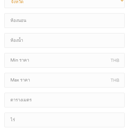
THB
THB