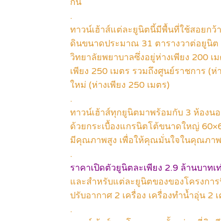
กัน
.
ทาวน์เฮ้าส์แต่ละยูนิตนี้มีพื้นที่ใช้สอย
ดินขนาดประมาณ 31 ตารางวาต่อยูนิต โ
วิทยาลัยพยาบาลซึ่งอยู่ห่างเพียง 200
เพียง 250 เมตร รวมถึงศูนย์ราชการ (ห่า
ใหม่ (ห่างเพียง 250 เมตร)
.
ทาวน์เฮ้าส์ทุกยูนิตมาพร้อมกับ 3 ห้องนอน
ด้วยกระเบื้องแกรนิตโต้ขนาดใหญ่ 60×6
มีคุณภาพสูง เพื่อให้คุณมั่นใจในคุณภาพ
.
ราคาเปิดตัวยูนิตละเพียง 2.9 ล้านบาทเท่
และสำหรับแต่ละยูนิตของของโครงการนี้ ท
ปรับอากาศ 2 เครื่อง เครื่องทำน้ำอุ่น 2 
.