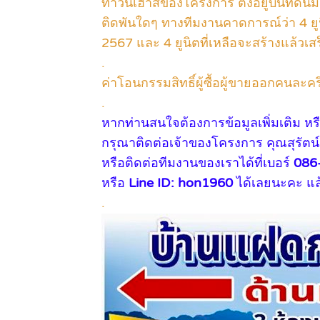
ทาวน์เฮ้าส์ของโครงการ ตั้งอยู่บนที่ด
ติดพันใดๆ ทางทีมงานคาดการณ์ว่า 4 ย
2567 และ 4 ยูนิตที่เหลือจะสร้างแล้วเ
.
ค่าโอนกรรมสิทธิ์ผู้ซื้อผู้ขายออกคนละครึ
.
หากท่านสนใจต้องการข้อมูลเพิ่มเติม ห
กรุณาติดต่อเจ้าของโครงการ คุณสุรัตน์ 
หรือติดต่อทีมงานของเราได้ที่เบอร์
086
หรือ
Line ID: hon1960
ได้เลยนะคะ แล
.