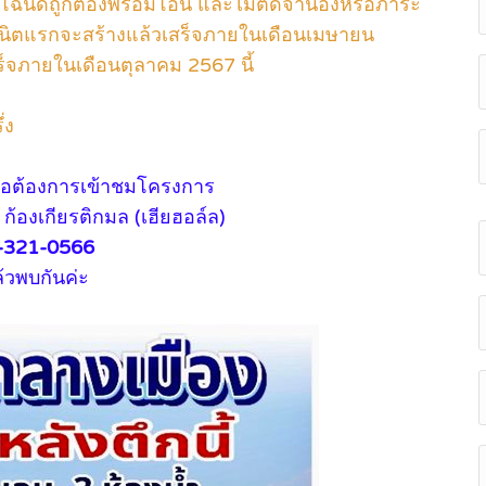
ินมีโฉนดถูกต้องพร้อมโอน และไม่ติดจำนองหรือภาระ
ูนิตแรกจะสร้างแล้วเสร็จภายในเดือนเมษายน
สร็จภายในเดือนตุลาคม 2567 นี้
่ง
รือต้องการเข้าชมโครงการ
ก้องเกียรติกมล (เฮียฮอล์ล)
-321-0566
้วพบกันค่ะ