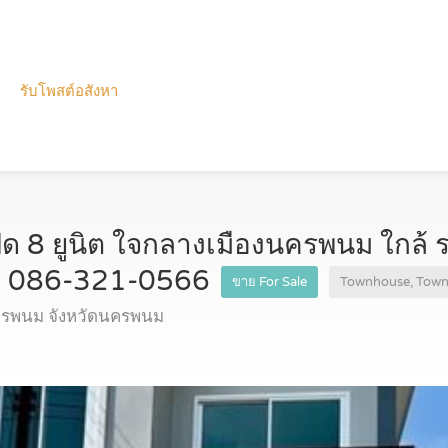
รับโพสต์อสังหา
ฝด 8 ยูนิต ใจกลางเมืองนครพนม ใกล้ ร.
โทร 086-321-0566
ขาย For Sale
Townhouse, Tow
ครพนม จังหวัดนครพนม