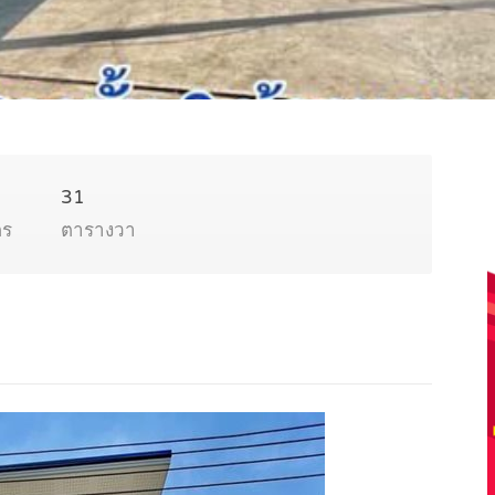
31
ตร
ตารางวา