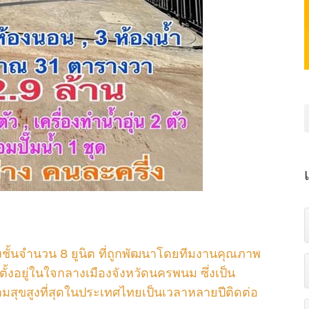
งชั้นจำนวน 8 ยูนิต ที่ถูกพัฒนาโดยทีมงานคุณภาพ
่ตั้งอยู่ในใจกลางเมืองจังหวัดนครพนม ซึ่งเป็น
วามสุขสูงที่สุดในประเทศไทยเป็นเวลาหลายปีติดต่อ