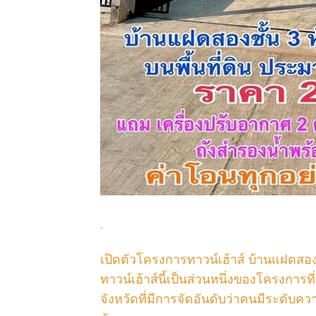
.
เปิดตัวโครงการทาวน์เฮ้าส์ บ้านแฝดสอ
ทาวน์เฮ้าส์นี้เป็นส่วนหนึ่งของโครงการที
จังหวัดที่มีการจัดอันดับว่าคนมีระดับค