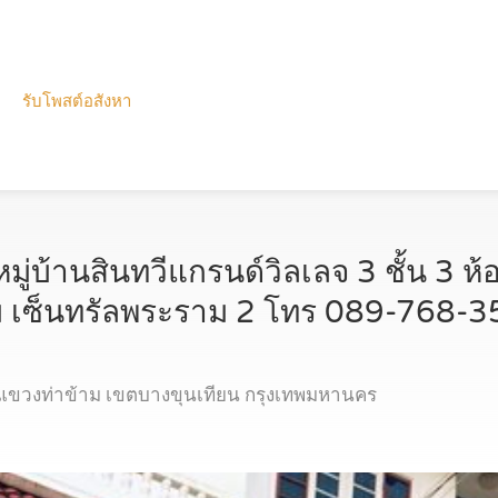
รับโพสต์อสังหา
หมู่บ้านสินทวีแกรนด์วิลเลจ 3 ชั้น 3 ห
้าม เซ็นทรัลพระราม 2 โทร 089-768-
จ แขวงท่าข้าม เขตบางขุนเทียน กรุงเทพมหานคร