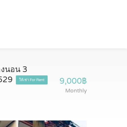
้องนอน 3
3529
9,000฿
ให้เช่า For Rent
Monthly