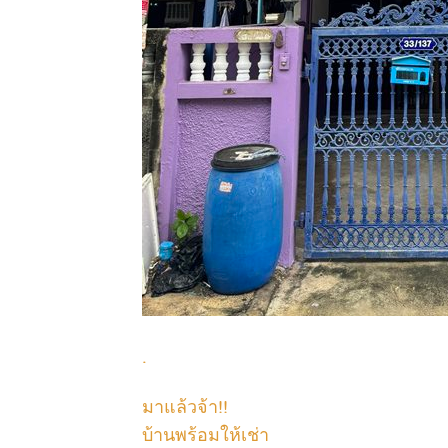
.
มาแล้วจ้า!!
บ้านพร้อมให้เช่า