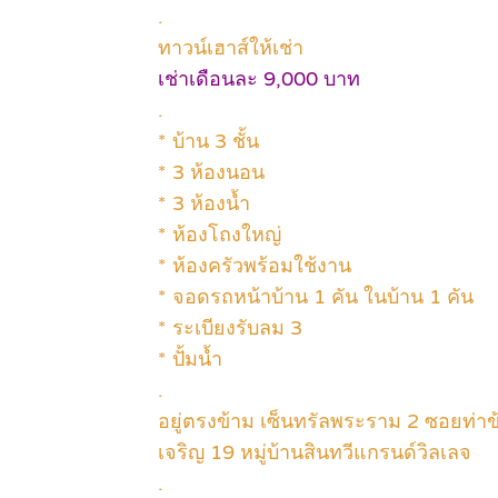
.
ทาวน์เฮาส์ให้เช่า
เช่าเดือนละ 9,000 บาท
.
* บ้าน 3 ชั้น
* 3 ห้องนอน
* 3 ห้องน้ำ
* ห้องโถงใหญ่
* ห้องครัวพร้อมใช้งาน
* จอดรถหน้าบ้าน 1 คัน ในบ้าน 1 คัน
* ระเบียงรับลม 3
* ปั้มน้ำ
.
อยู่ตรงข้าม เซ็นทรัลพระราม 2 ซอยท่า
เจริญ 19 หมู่บ้านสินทวีแกรนด์วิลเลจ
.