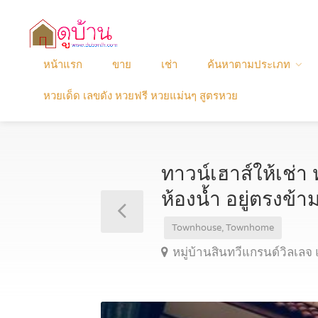
หน้าแรก
ขาย
เช่า
ค้นหาตามประเภท
หวยเด็ด เลขดัง หวยฟรี หวยแม่นๆ สูตรหวย
ทาวน์เฮาส์ให้เช่า 
ห้องน้ำ อยู่ตรงข
Townhouse, Townhome
หมู่บ้านสินทวีแกรนด์วิลเล