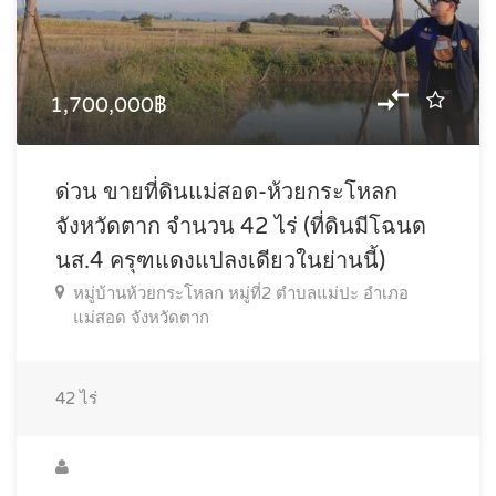
1,700,000฿
ด่วน ขายที่ดินแม่สอด-ห้วยกระโหลก
จังหวัดตาก จำนวน 42 ไร่ (ที่ดินมีโฉนด
นส.4 ครุฑแดงแปลงเดียวในย่านนี้)
หมู่บ้านห้วยกระโหลก หมู่ที่2 ตำบลแม่ปะ อำเภอ
แม่สอด จังหวัดตาก
42
ไร่