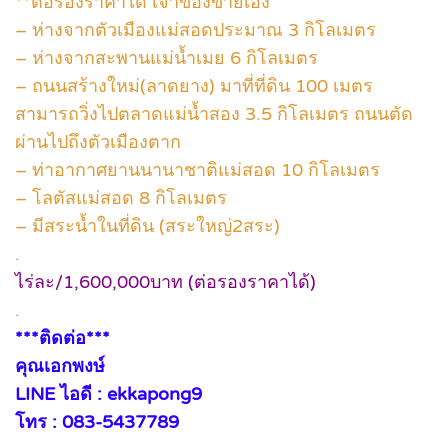
**ต่อรองราคาได้ เจ้าของขายเอง
– ห่างจากตัวเมืองแม่สอดประมาณ 3 กิโลเมตร
– ห่างจากสะพานแม่น้ำเมย 6 กิโลเมตร
– ถนนสร้างใหม่(ลาดยาง) มาที่ที่ดิน 100 เมตร
สามารถวิ่งไปตลาดแม่น้ำสอง 3.5 กิโลเมตร ถนนตัด
ผ่านไปถึงตัวเมืองตาก
– ท่าอากาศยานนานาชาติแม่สอด 10 กิโลเมตร
– โลตัสแม่สอด 8 กิโลเมตร
– มีสระน้ำในที่ดิน (สระใหญ่2สระ)
.
ไร่ละ/1,600,000บาท (ต่อรองราคาได้)
.
***ติดต่อ***
คุณเอกพงษ์
LINE ไอดี : ekkapong9
โทร : 083-5437789