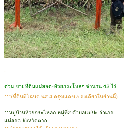
.
ด่วน ขายที่ดินแม่สอด-ห้วยกระโหลก จำนวน 42 ไร่
***(ที่ดินมีโฉนด นส.4 ครุฑแดงแปลงเดียวในย่านนี้)
.
**หมู่บ้านห้วยกระโหลก หมู่ที่2 ตำบลแม่ปะ อำเภอ
แม่สอด จังหวัดตาก