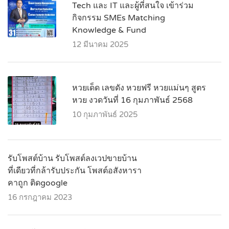
Tech และ IT และผู้ที่สนใจ เข้าร่วม
กิจกรรม SMEs Matching
Knowledge & Fund
12 มีนาคม 2025
หวยเด็ด เลขดัง หวยฟรี หวยแม่นๆ สูตร
หวย งวดวันที่ 16 กุมภาพันธ์ 2568
10 กุมภาพันธ์ 2025
รับโพสต์บ้าน รับโพสต์ลงเวปขายบ้าน
ที่เดียวที่กล้ารับประกัน โพสต์อสังหารา
คาถูก ติดgoogle
16 กรกฎาคม 2023