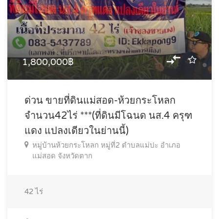
1,800,000฿
ด่วน ขายที่ดินแม่สอด-ห้วยกระโหลก
จำนวน42ไร่ ***(ที่ดินมีโฉนด นส.4 ครุฑ
แดง แปลงเดียวในย่านนี้)
หมู่บ้านห้วยกระโหลก หมู่ที่2 ตำบลแม่ปะ อำเภอ
แม่สอด จังหวัดตาก
42
ไร่