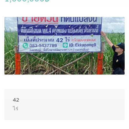
42
ไร่