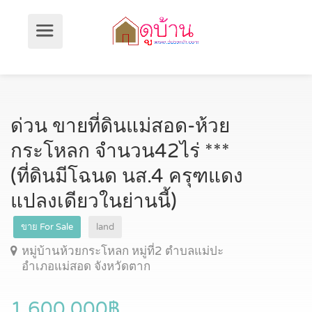
ด่วน ขายที่ดินแม่สอด-ห้วย
กระโหลก จำนวน42ไร่ ***
(ที่ดินมีโฉนด นส.4 ครุฑแดง
แปลงเดียวในย่านนี้)
ขาย For Sale
land
หมู่บ้านห้วยกระโหลก หมู่ที่2 ตำบลแม่ปะ
อำเภอแม่สอด จังหวัดตาก
1,600,000฿