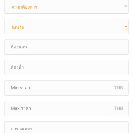
THB
THB