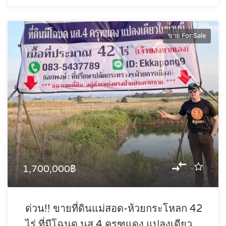
ขาย For Sale
1,700,000฿
ด่วน!! ขายที่ดินแม่สอด-ห้วยกระโหลก 42
ไร่ ที่มีโฉนด นส.4 ครุฑแดง แปลงเดียว