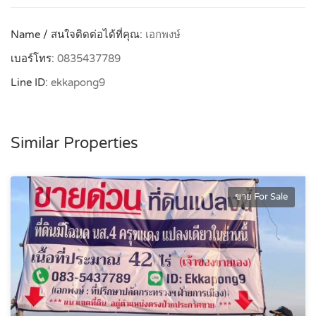
Name / สนใจติดต่อได้ที่คุณ:
เอกพงษ์
เบอร์โทร:
0835437789
Line ID:
ekkapong9
Similar Properties
ขาย For Sale