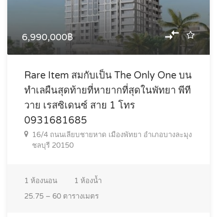
6,990,000฿
Rare Item สมกับเป็น The Only One บน
ทำเลผืนสุดท้ายที่หายากที่สุดในพัทยา พีที
วาย เรสซิเดนซ์ สาย 1 โทร
0931681685
16/4 ถนนเลียบชายหาด เมืองพัทยา อำเภอบางละมุง
ชลบุรี 20150
1
ห้องนอน
1
ห้องน้ำ
25.75 – 60
ตารางเมตร