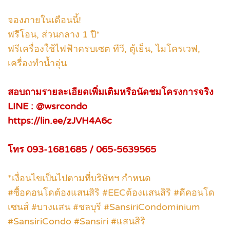
จองภายในเดือนนี้!
ฟรีโอน, ส่วนกลาง 1 ปี*
ฟรีเครื่องใช้ไฟฟ้าครบเซต ทีวี, ตู้เย็น, ไมโครเวฟ,
เครื่องทำน้ำอุ่น
สอบถามรายละเอียดเพิ่มเติมหรือนัดชมโครงการจริง
LINE : @wsrcondo
https://lin.ee/zJVH4A6c
โทร 093-1681685 / 065-5639565
*เงื่อนไขเป็นไปตามที่บริษัทฯ กำหนด
#ซื้อคอนโดต้องแสนสิริ #EECต้องแสนสิริ #ดีคอนโด
เซนส์ #บางแสน #ชลบุรี #SansiriCondominium
#SansiriCondo #Sansiri #แสนสิริ