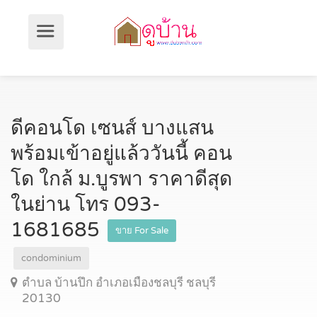
ดีคอนโด เซนส์ บางแสน
พร้อมเข้าอยู่แล้ววันนี้ คอน
โด ใกล้ ม.บูรพา ราคาดีสุด
ในย่าน โทร 093-
1681685
ขาย For Sale
condominium
ตำบล บ้านปึก อำเภอเมืองชลบุรี ชลบุรี
20130