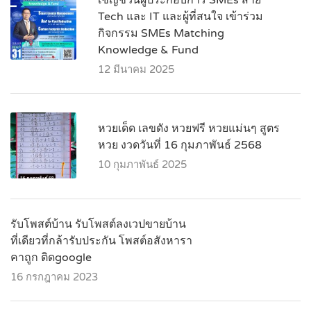
เชิญชวนผู้ประกอบการ SMEs สาย
Tech และ IT และผู้ที่สนใจ เข้าร่วม
กิจกรรม SMEs Matching
Knowledge & Fund
12 มีนาคม 2025
หวยเด็ด เลขดัง หวยฟรี หวยแม่นๆ สูตร
หวย งวดวันที่ 16 กุมภาพันธ์ 2568
10 กุมภาพันธ์ 2025
รับโพสต์บ้าน รับโพสต์ลงเวปขายบ้าน
ที่เดียวที่กล้ารับประกัน โพสต์อสังหารา
คาถูก ติดgoogle
16 กรกฎาคม 2023