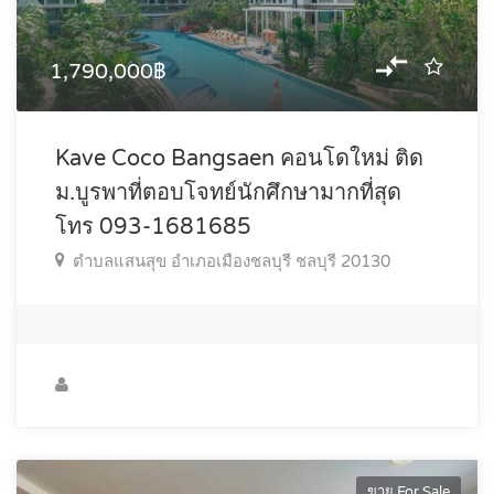
1,790,000฿
Kave Coco Bangsaen คอนโดใหม่ ติด
ม.บูรพาที่ตอบโจทย์นักศึกษามากที่สุด
โทร 093-1681685
ตำบลแสนสุข อำเภอเมืองชลบุรี ชลบุรี 20130
ขาย For Sale