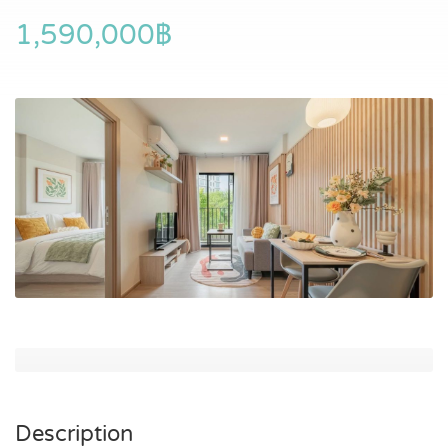
1,590,000฿
Description