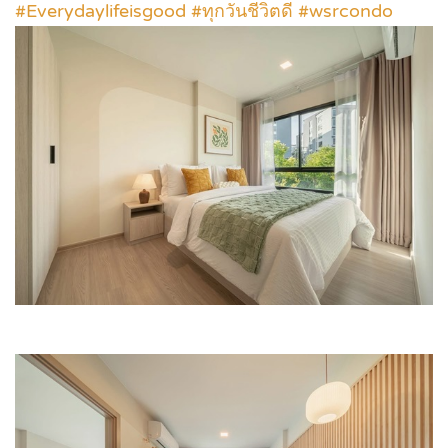
#Everydaylifeisgood #ทุกวันชีวิตดี #wsrcondo