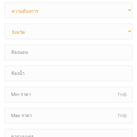
THB
THB