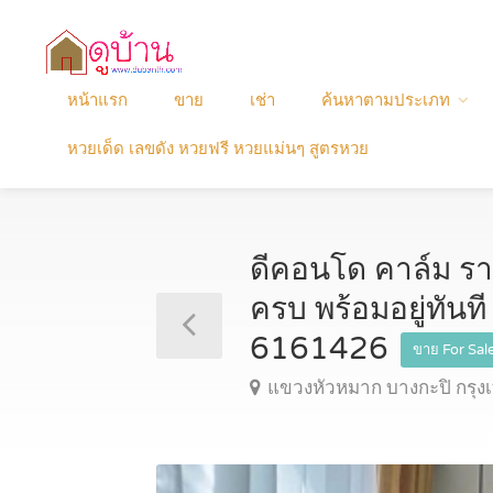
หน้าแรก
ขาย
เช่า
ค้นหาตามประเภท
หวยเด็ด เลขดัง หวยฟรี หวยแม่นๆ สูตรหวย
ดีคอนโด คาล์ม รา
ครบ พร้อมอยู่ทันที
6161426
ขาย For Sal
แขวงหัวหมาก บางกะปิ กร