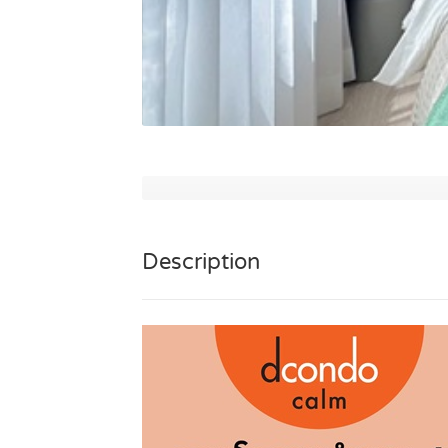
Description