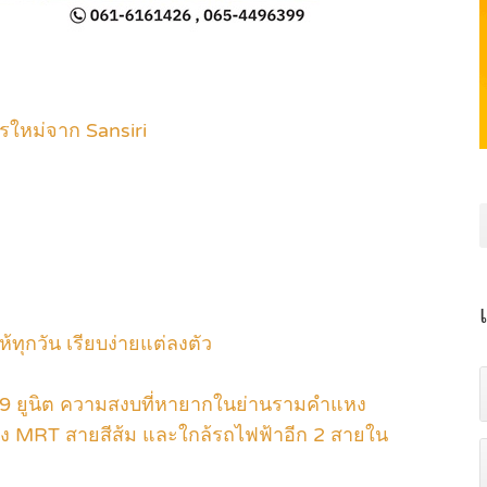
ใหม่จาก Sansiri
้ทุกวัน เรียบง่ายแต่ลงตัว
399 ยูนิต ความสงบที่หายากในย่านรามคำแหง
ม. ถึง MRT สายสีส้ม และใกล้รถไฟฟ้าอีก 2 สายใน