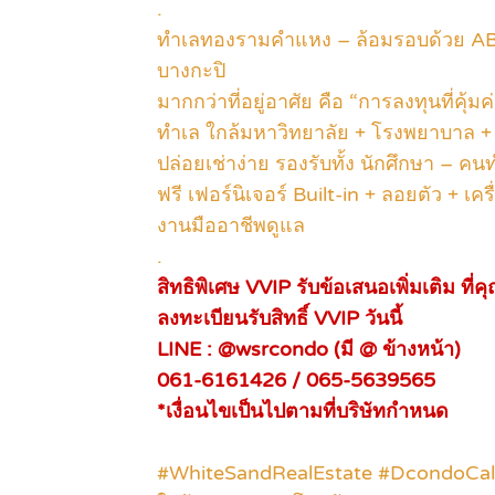
.
ทำเลทองรามคำแหง – ล้อมรอบด้วย AB
บางกะปิ
มากกว่าที่อยู่อาศัย คือ “การลงทุนที่คุ้มค
ทำเล ใกล้มหาวิทยาลัย + โรงพยาบาล + 
ปล่อยเช่าง่าย รองรับทั้ง นักศึกษา – 
ฟรี เฟอร์นิเจอร์ Built-in + ลอยตัว + เค
งานมืออาชีพดูแล
.
สิทธิพิเศษ VVIP รับข้อเสนอเพิ่มเติม ที
ลงทะเบียนรับสิทธิ์ VVIP วันนี้
LINE : @wsrcondo (มี @ ข้างหน้า)
061-6161426 / 065-5639565
*เงื่อนไขเป็นไปตามที่บริษัทกำหนด
#WhiteSandRealEstate #DcondoCa