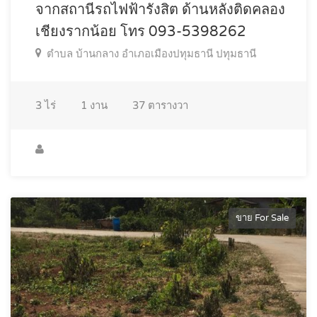
จากสถานีรถไฟฟ้ารังสิต ด้านหลังติดคลอง
เชียงรากน้อย โทร 093-5398262
ตำบล บ้านกลาง อำเภอเมืองปทุมธานี ปทุมธานี
3
ไร่
1
งาน
37
ตารางวา
ขาย For Sale