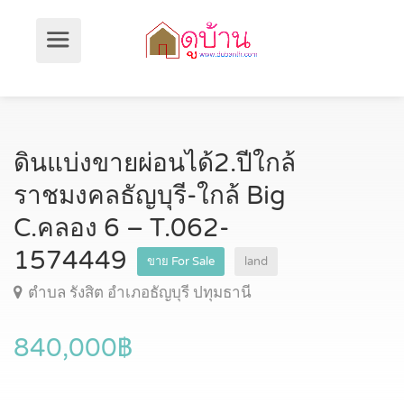
ดินแบ่งขายผ่อนได้2.ปีใกล้
ราชมงคลธัญบุรี-ใกล้ Big
C.คลอง 6 – T.062-
1574449
ขาย For Sale
land
ตำบล รังสิต อำเภอธัญบุรี ปทุมธานี
840,000฿