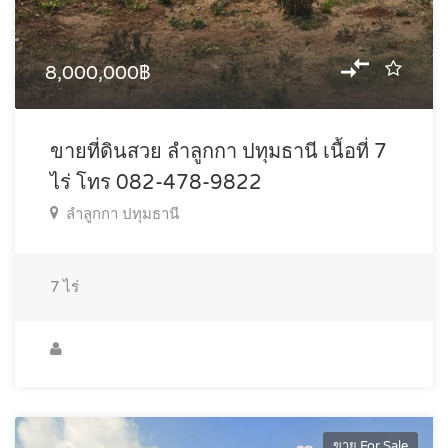
8,000,000฿
ขายที่ดินสวย ลำลูกกา ปทุมธานี เนื้อที่ 7
ไร่ โทร 082-478-9822
ลำลูกกา ปทุมธานี
7
ไร่
ขาย For Sale