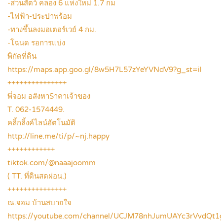
-สวนสัตว์ คลอง 6 แห่งใหม่ 1.7 กม
-ไฟฟ้า-ประปาพร้อม
-ทางขึ้นลงมอเตอร์เวย์ 4 กม.
-โฉนด รอการแบ่ง
พิกัดที่ดิน
https://maps.app.goo.gl/8w5H7L57zYeYVNdV9?g_st=il
+++++++++++++++
พี่จอม อสังหาSาคาเจ้าของ
T. 062-1574449.
คลิ้กลิ้งค์ไลน์อัตโนมัติ
http://line.me/ti/p/~nj.happy
++++++++++++
tiktok.com/@naaajoomm
( TT. ที่ดินสดผ่อน.)
+++++++++++++++
ณ.จอม บ้านสบายใจ
https://youtube.com/channel/UCJM78nhJumUAYc3rVvdQt1