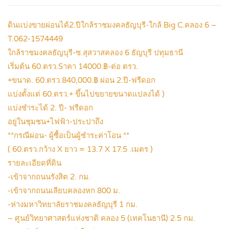
ดินแบ่งขายผ่อนได้2.ปีใกล้ราชมงคลธัญบุรี-ใกล้ Big C.คลอง 6 –
T.062-1574449
ใกล้ราชมงคลธัญบุรี-ซ.สุสวาสคลอง 6 ธัญบุรี ปทุมธานี
เริ่มต้น 60.ตรว.Sาคา 14000.฿-ต่อ ตรว.
+ขนาด. 60.ตรว.840,000.฿ ผ่อน 2.ปี-ฟรีดอก
แบ่งตั้งแต่ 60.ตรว.+ ขึ้นไปขยายขนาดแปลงได้ )
แบ่งชำระได้ 2. ปี- ฟรีดอก
อยู่ในชุมชน+ไฟฟ้า-ประปาถึง
**กรณีผ่อน- ผู้ซื้อเป็นผู้ชำระค่าโอน **
( 60.ตรว.กว้าง X ยาว = 13.7 X 17.5 .เมตร )
รายละเอียดที่ดิน
-เข้าจากถนนรังสิต 2. กม.
-เข้าจากถนนเลียบคลองหก 800 ม.
-ห่างมหาวิทยาลัยราชมงคลธัญบุรี 1 กม.
– ศูนย์วิทยาศาสตร์แห่งชาติ คลอง 5 (เทคโนธานี) 2.5 กม.