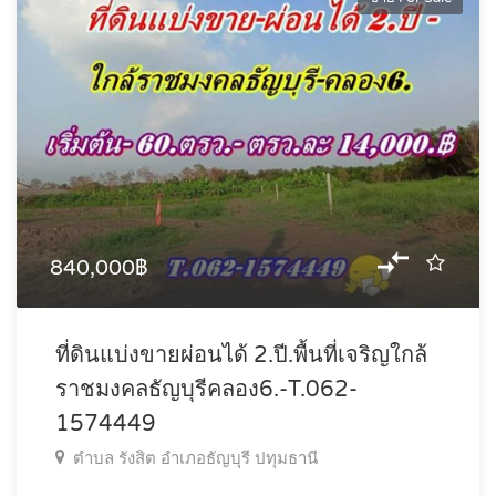
840,000฿
ที่ดินแบ่งขายผ่อนได้ 2.ปี.พื้นที่เจริญใกล้
ราชมงคลธัญบุรีคลอง6.-T.062-
1574449
ตำบล รังสิต อำเภอธัญบุรี ปทุมธานี