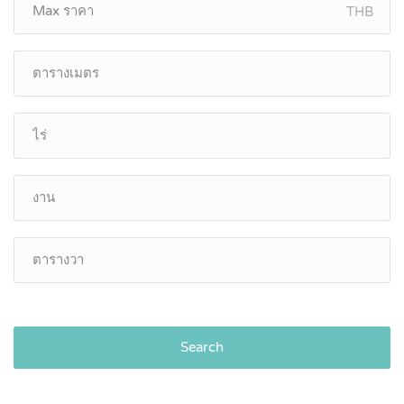
THB
Search