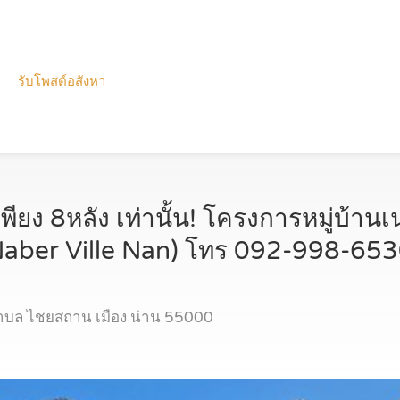
รับโพสต์อสังหา
ียง 8หลัง เท่านั้น! โครงการหมู่บ้านเน
(Naber Ville Nan) โทร 092-998-65
น ตำบล ไชยสถาน เมือง น่าน 55000