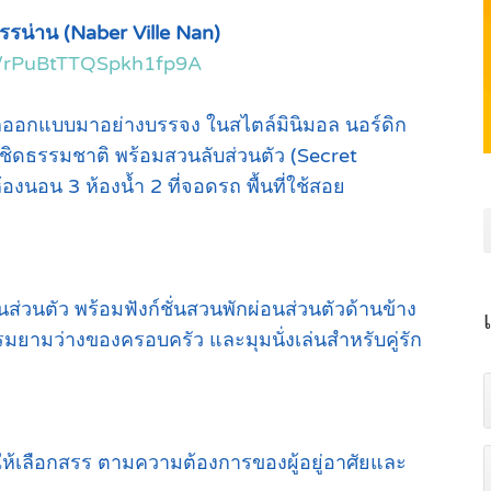
สรรน่าน (Naber Ville Nan)
gl/rPuBtTTQSpkh1fp9A
ถูกออกแบบมาอย่างบรรจง ในสไตล์มินิมอล นอร์ดิก
ล้ชิดธรรมชาติ พร้อมสวนลับส่วนตัว (Secret
องนอน 3 ห้องน้ำ 2 ที่จอดรถ พื้นที่ใช้สอย
วนตัว พร้อมฟังก์ชั่นสวนพักผ่อนส่วนตัวด้านข้าง
มยามว่างของครอบครัว และมุมนั่งเล่นสำหรับคู่รัก
นให้เลือกสรร ตามความต้องการของผู้อยู่อาศัยและ