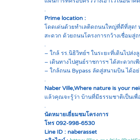
แผนการที่ครอบครัววางเอาไว้ในอนาค
.
Prime location :
โดดเด่นด้วยทำเลติดถนนใหญ่ที่ดีที่สุด!
สะดวก ด้วยถนนโครงการกว้างเชื่อมสู่
.
– ใกล้ รร.นิธิวิทย์ฯ ในระยะที่เดินไปส่งลู
– เดินทางไปศูนย์ราชการฯ ได้สะดวกเพี
– ใกล้ถนน Bypass ลัดสู่สนามบิน ได้อย
.
Naber Ville,Where nature is your ne
แล้วคุณจะรู้ว่า บ้านที่มีธรรมชาติเป็นเพื
.
นัดหมายเยี่ยมชมโครงการ
โทร 092-998-6530
Line ID : naberasset