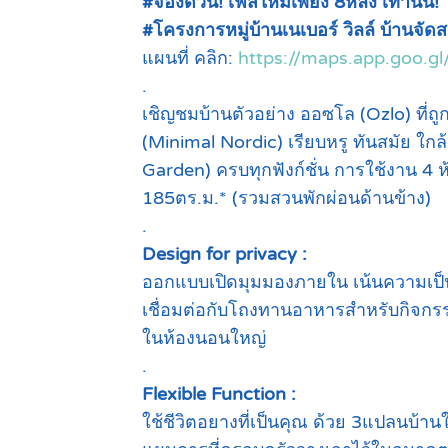
#จองด่วน! เฟสใหม่เพียง 8หลัง เท่านั้น!
#โครงการหมู่บ้านเนเบอร์ วิลล์ บ้านจัด
แผนที่ คลิก:
https://maps.app.goo.
.
เชิญชมบ้านตัวอย่าง ออซโล (Ozlo) ที่
(Minimal Nordic) เรียบหรู ทันสมัย ใก
Garden) ครบทุกฟังก์ชั่น การใช้งาน 4 ห้
185ตร.ม.* (รวมสวนพักผ่อนด้านข้าง)
.
Design for privacy :
ออกแบบเปิดมุมมองภายใน เน้นความเป็นส่
เชื่อมต่อกับโถงทานอาหารสำหรับกิจกรร
ในห้องนอนใหญ่
.
Flexible Function :
ใช้ชีวิตอยางที่เป็นคุณ ด้วย 3แปลนบ้า