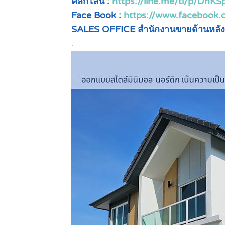
คลิกไลน์ :
https://line.me/ti/p/DnK
Face Book :
https://www.facebook
SALES OFFICE สำนักงานขายด้านหลัง
.