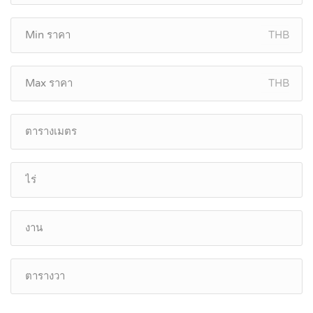
THB
THB