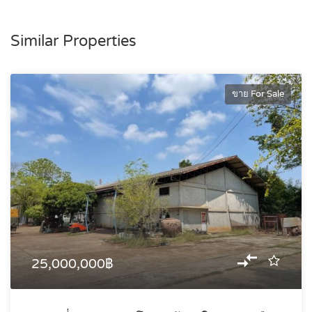
Similar Properties
ขาย For Sale
25,000,000฿