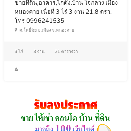
ขายที่ดิน,อาคาร,โกดัง,บ้าน ใจกลาง เมือง
หนองคาย เนื้อที่ 3 ไร่ 3 งาน 21.8 ตรว.
โทร 0996241535
ต.โพธิ์ชัย อ.เมือง จ.หนองคาย
3
ไร่
3
งาน
21
ตารางวา