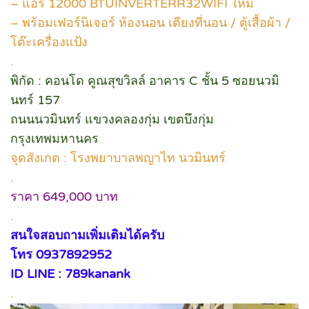
– แอร์ 12000 BTUINVERTERR32WIFI ใหม่
– พร้อมเฟอร์นิเจอร์ ห้องนอน เตียงที่นอน / ตู้เสื้อผ้า /
โต๊ะเครื่องแป้ง
.
พิกัด : คอนโด คูณสุขวิลล์ อาคาร C ชั้น 5 ซอยนวมิ
นทร์ 157
ถนนนวมินทร์ แขวงคลองกุ่ม เขตบึงกุ่ม
กรุงเทพมหานคร
จุดสังเกต : โรงพยาบาลพญาไท นวมินทร์
.
ราคา 649,000 บาท
.
สนใจสอบถามเพิ่มเติมได้ครับ
โทร 0937892952
ID LINE : 789kanank
.