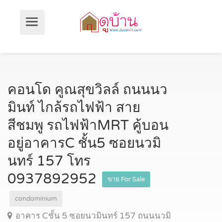
คอนโด คูณสุขวิลล์ ถนนนว
มินท์ ไกล้รถไฟฟ้า สาย
สีชมพู รถไฟฟ้าMRT คู้บอน
อยู่อาคารC ชั้น5 ซอยนวมิ
นทร์ 157 โทร
0937892952
ขาย For Sale
condominium
อาคาร Cชั้น 5 ซอยนวมินทร์ 157 ถนนนวมิ