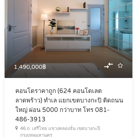
1,490,000฿
คอนโดราคาถูก (624 คอนโดเลต
ลาดพร้าว) ทำเล แยกเขตบางกะปิ ติดถนน
ใหญ่ ผ่อน 5000 กว่าบาท โทร 081-
486-3913
46 ถ. เสรีไทย แขวงคลองจั่น เขตบางกะปิ
กรุงเทพมหานคร