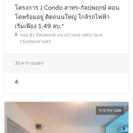
โครงการ J Condo สาทร-กัลปพฤกษ์ คอน
โดพร้อมอยู่ ติดถนนใหญ่ ใกล้รถไฟฟ้า
เริ่มเพียง 1.49 ลบ.*
ถนน 81 กัลปพฤกษ์ แขวงบางแค เขตบางแค
กรุงเทพมหานคร
30
ตารางเมตร
ขาย For Sale