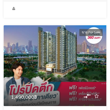
ขาย For Sale
1,490,000฿