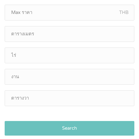
THB
Search