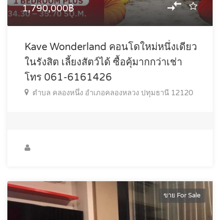
1,790,000฿
Kave Wonderland คอนโดใหม่หนึ่งเดียว
ในรังสิต เลี้ยงสัตว์ได้ ซื้อคุ้มากกว่าเช่า
โทร 061-6161426
ตำบล คลองหนึ่ง อำเภอคลองหลวง ปทุมธานี 12120
ขาย For Sale