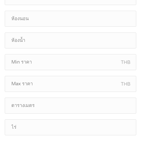
THB
THB