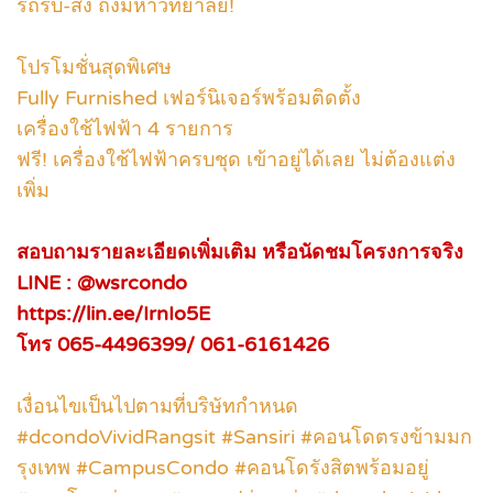
รถรับ-ส่ง ถึงมหาวิทยาลัย!
โปรโมชั่นสุดพิเศษ
Fully Furnished เฟอร์นิเจอร์พร้อมติดตั้ง
เครื่องใช้ไฟฟ้า 4 รายการ
ฟรี! เครื่องใช้ไฟฟ้าครบชุด เข้าอยู่ได้เลย ไม่ต้องแต่ง
เพิ่ม
สอบถามรายละเอียดเพิ่มเติม หรือนัดชมโครงการจริง
LINE : @wsrcondo
https://lin.ee/IrnIo5E
โทร 065-4496399/ 061-6161426
เงื่อนไขเป็นไปตามที่บริษัทกำหนด
#dcondoVividRangsit #Sansiri #คอนโดตรงข้ามมก
รุงเทพ #CampusCondo #คอนโดรังสิตพร้อมอยู่