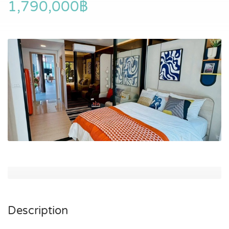
1,790,000฿
Description