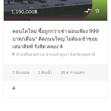
1,190,000฿
คอนโดใหม่ ซื้อถูกกว่าเช่า ผ่อนเพียง 999
บาท/เดือน* ติดถนนใหญ่ ไม่ต้องเข้าซอย
เสนาคิทท์ รังสิต คลอง 4
ตำบลบึงลาดสวาย อำเภอลำลูกกา จังหวัดปทุมธานี
1
ห้องนอน
1
ห้องน้ำ
26
ตารางเมตร