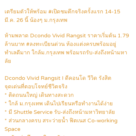
เตรียมตัวให้พร้อม #เปิดชมตึกจริงครั้งแรก 14-15
มี.ค. 26 นี้ น้องๆ ม.กรุงเทพ
ห้ามพลาด Dcondo Vivid Rangsit ราคาเริ่มต้น 1.79
ล้านบาท #ลงทะเบียนด่วน ห้องแต่งครบพร้อมอยู่
ทำเลดีมาก ใกล้ม.กรุงเทพ พร้อมรถรับ-ส่งถึงหน้ามหา
ลัย
Dcondo Vivid Rangsit I ดีคอนโด วีวิด รังสิต
จุดเด่นที่ตอบโจทย์ชีวิตจริง
* ติดถนนใหญ่ เดินทางสะดวก
* ใกล้ ม.กรุงเทพ เดินไปเรียนหรือทำงานได้ง่าย
* มี Shuttle Service รับ-ส่งถึงหน้ามหาวิทยาลัย
* ส่วนกลางครบ สระว่ายน้ำ ฟิตเนส Co-working
Space