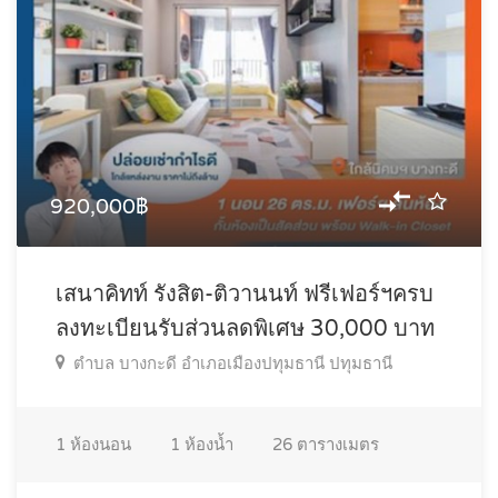
920,000฿
เสนาคิทท์ รังสิต-ติวานนท์ ฟรีเฟอร์ฯครบ
ลงทะเบียนรับส่วนลดพิเศษ 30,000 บาท
ตำบล บางกะดี อำเภอเมืองปทุมธานี ปทุมธานี
1
ห้องนอน
1
ห้องน้ำ
26
ตารางเมตร