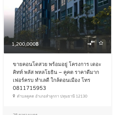
1,200,000฿
ขายคอนโดสวย พร้อมอยู่ โครงการ เดอะ
คิทท์ พลัส พหลโยธิน – คูคต ราคาดีมาก
เฟอร์ครบ ทำเลดี ใกล้ดอนเมือง โทร
0811715953
ตำบลคูคต อำเภอลำลูกกา ปทุมธานี 12130
28
ตารางเมตร