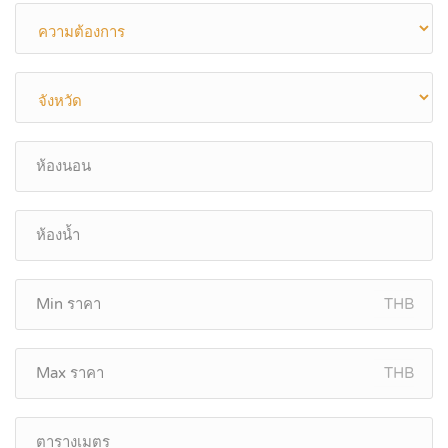
THB
THB