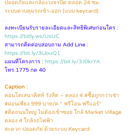
ปลอดภัยและกล้องวงจรปิด ตลอด 24 ชม.
ระบบควบคุมรถเข้า-ออก (แบบ keycard)
.
ลงทะเบียนรับรายละเอียดและสิทธิพิเศษก่อนใคร :
https://bitly.ws/UsUC
สามารถติดต่อบสอบถาม Add Line :
https://bit.ly/3LlouQ1
แผนที่โครงการ :
https://bit.ly/3J0krYA
โทร.1775 กด 40
.
Caption :
คอนโดเสนาคิทท์ รังสิต – คลอง 4 #ซื้อถูกกว่าเช่า
#ผ่อนเพียง 999 บาท/ด.* ฟรีโอน ฟรีแอร์*
#ติดถนนใหญ่ ไม่ต้องเข้าซอย ใกล้ Market Village
คลอง 4 ใกล้รถไฟฟ้า
สะดวก ปลอดภัย ด้วยระบบ Keycard