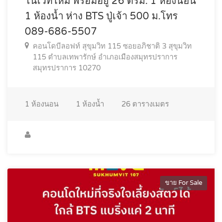
โนเวทใหม่ พร้อมอยู่ 26 ตรม. 1 ห้องนอน
1 ห้องน้ำ ห่าง BTS ปู่เจ้า 500 ม.โทร
089-686-5507
คอนโดบีลอฟท์ สุขุมวิท 115 ซอยอภิชาติ 3 สุขุมวิท
115 ตำบลเทพารักษ์ อำเภอเมืองสมุทรปราการ
สมุทรปราการ 10270
1
ห้องนอน
1
ห้องน้ำ
26
ตารางเมตร
ขาย For Sale