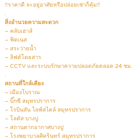
‼ราคาดี จะอยู่อาศัยหรือปล่อยเช่าก็คุ้ม‼
.
สิ่งอำนวยความสะดวก
– คลับเฮาส์
– ฟิตเนส
– สระว่ายน้ำ
– ลิฟต์โดยสาร
– CCTV และระบบรักษาความปลอดภัยตลอด 24 ชม.
.
สถานที่ใกล้เคียง
– เมืองโบราณ
– บิ๊กซี สมุทรปราการ
– โรบินสัน ไลฟ์สไตล์ สมุทรปราการ
– โลตัส บางปู
– สถานตากอากาศบางปู
– โรงพยาบาลศิครินทร์ สมุทรปราการ