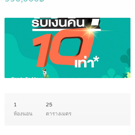
1
25
ห้องนอน
ตารางเมตร