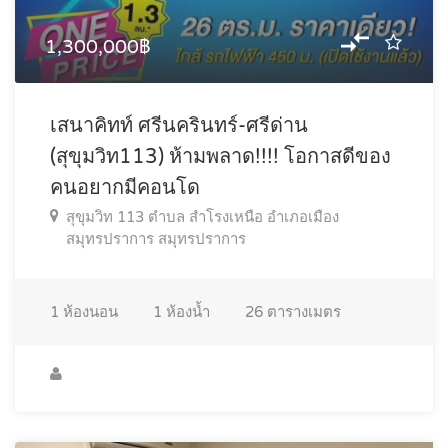
1,300,000฿
เสนาคิทท์ ศรีนครินทร์-ศรีด่าน
(สุขุมวิท113) ห้ามพลาด!!!! โอกาสดีของ
คนอยากมีคอนโด
สุขุมวิท 113 ตำบล สำโรงเหนือ อำเภอเมือง
สมุทรปราการ สมุทรปราการ
1
ห้องนอน
1
ห้องน้ำ
26
ตารางเมตร