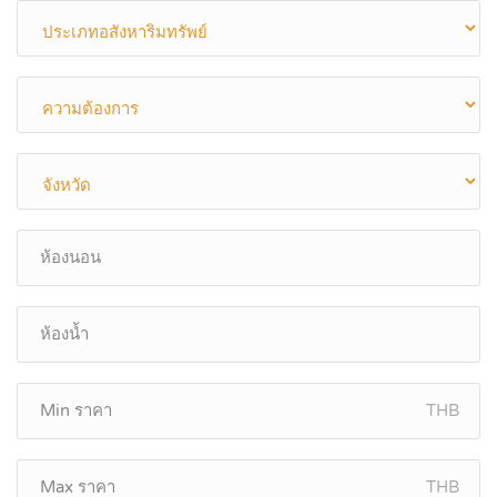
THB
THB