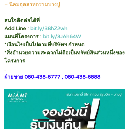
– นิคมอุตสาหกรรมบางปู
.
สนใจติดต่อได้ที่
Add Line :
bit.ly/38hZ2wh
แผนที่โครงการ :
bit.ly/3JAh64W
*เงื่อนไขเป็นไปตามที่บริษัทฯ กำหนด
*สิ่งอำนวยความสะดวกไม่ถือเป็นทรัพย์สินส่วนหนึ่งของ
โครงการ
.
ฝ่ายขาย 080-438-6777 , 080-438-6888
.