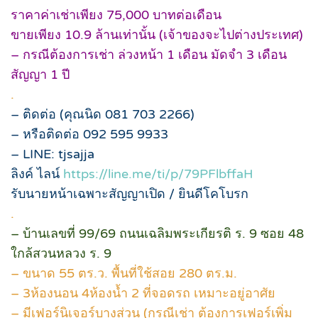
ราคาค่าเช่าเพียง 75,000 บาทต่อเดือน
ขายเพียง 10.9 ล้านเท่านั้น (เจ้าของจะไปต่างประเทศ)
– กรณีต้องการเช่า ล่วงหน้า 1 เดือน มัดจำ 3 เดือน
สัญญา 1 ปี
.
– ติดต่อ (คุณนิด 081 703 2266)
– หรือติดต่อ 092 595 9933
– LINE: tjsajja
ลิงค์ ไลน์
https://line.me/ti/p/79PFlbffaH
รับนายหน้าเฉพาะสัญญาเปิด / ยินดีโคโบรก
.
– บ้านเลขที่ 99/69 ถนนเฉลิมพระเกียรติ ร. 9 ซอย 48
ใกล้สวนหลวง ร. 9
– ขนาด 55 ตร.ว. พื้นที่ใช้สอย 280 ตร.ม.
– 3ห้องนอน 4ห้องน้ำ 2 ที่จอดรถ เหมาะอยู่อาศัย
– มีเฟอร์นิเจอร์บางส่วน (กรณีเช่า ต้องการเฟอร์เพิ่ม