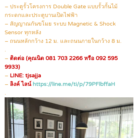
– ประตูรั้วโครงการ Double Gate แบบรั้วกั้นไม้
กระดกและประตูบานเปิดไฟฟ้า
– สัญญาณกันขโมย ระบบ Magnetic & Shock
Sensor ทุกหลัง
– ถนนหลักกว้าง 12 ม. และถนนภายในกว้าง 8 ม.
.
–
ติดต่อ (คุณนิด 081 703 2266 หรือ 092 595
9933)
–
LINE: tjsajja
–
ลิงค์ ไลน์
https://line.me/ti/p/79PFlbffaH
.