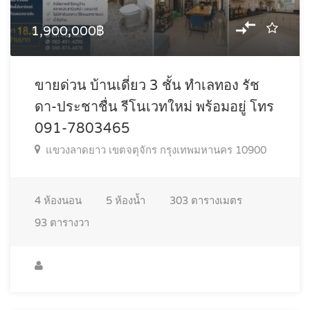
1,900,000฿
ขายด่วน บ้านเดี่ยว 3 ชั้น ทำเลทอง รัช
ดา-ประชาชื่น รีโนเวทใหม่ พร้อมอยู่ โทร
091-7803465
แขวงลาดยาว เขตจตุจักร กรุงเทพมหานคร 10900
4
ห้องนอน
5
ห้องน้ำ
303
ตารางเมตร
93
ตารางวา