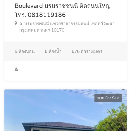
Boulevard บรมราชชนนี ติดถนนใหญ่
โทร. 0818119186
ถ. บรมราชชนนี แขวงศาลาธรรมสพน์ เขตทวีวัฒนา
กรุงเทพมหานคร 10170
5
ห้องนอน
6
ห้องน้ำ
676
ตารางเมตร
ขาย For Sale