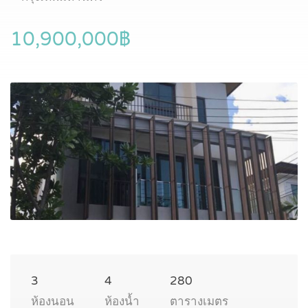
10,900,000฿
3
4
280
ห้องนอน
ห้องน้ำ
ตารางเมตร