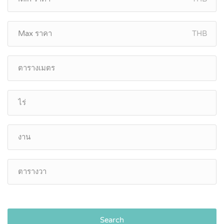
THB
Search