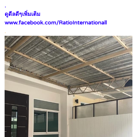
.
ดูดีลดีๆเพิ่มเติม
www.facebook.com/RatioInternationall
.