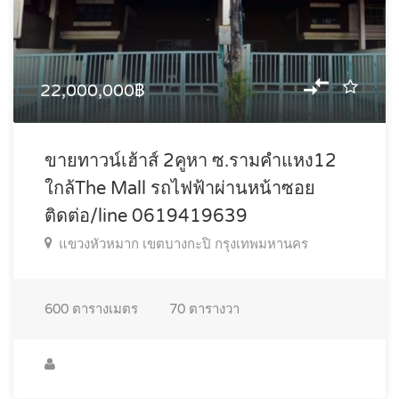
22,000,000฿
ขายทาวน์เฮ้าส์ 2คูหา ซ.รามคำแหง12
ใกล้The Mall รถไฟฟ้าผ่านหน้าซอย
ติดต่อ/line 0619419639
แขวงหัวหมาก เขตบางกะปิ กรุงเทพมหานคร
600
ตารางเมตร
70
ตารางวา