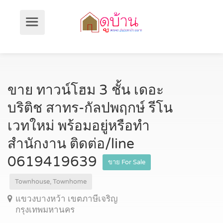
ขาย ทาวน์โฮม 3 ชั้น เดอะ
บริติช สาทร-กัลปพฤกษ์ รีโน
เวทใหม่ พร้อมอยู่หรือทำ
สำนักงาน ติดต่อ/line
0619419639
ขาย For Sale
Townhouse, Townhome
แขวงบางหว้า เขตภาษีเจริญ
กรุงเทพมหานคร