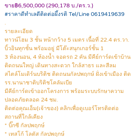
ขาย฿6,500,000 (290,178 บ./ตร.ว.)
#ราคาดีทำเลดีติดต่อผึ้งรติ Tel/Line 0619419639
.
รายละเอียด
ทาวน์โฮม 3 ชั้น หน้ากว้าง 5 เมตร เนื้อที่ 22.4 ตร.วา.
บิ้วอินทุกชั้น พร้อมอยู่ มีโต๊ะสนุกเกอร์ชั้น 1
3 ห้องนอน, 4 ห้องน้ำ จอดรถ 2 คัน มีคีย์การ์ดเข้าบ้าน
ติดถนนใหญ่ เดินทางสะดวก ใกล้สาธร และสีลม
สไตล์โมเดิร์นบริติช ติดถนนกัลปพฤกษ์ ฝั่งเข้าเมือง ติด
รร.นานาชาติบริติชโคลัมเบีย
มีคีย์การ์ดเข้าออกโครงการ พร้อมระบบรักษาความ
ปลอดภัยตลอด 24 ชม.
ติดต่อคุณเอ็ม(เจ้าของ) คลิกเพื่อดูเบอร์โทรติดต่อ
สถานที่ใกล้เคียง
* บิ๊กซี กัลปพฤกษ์
* เทสโก้ โลตัส กัลปพฤกษ์