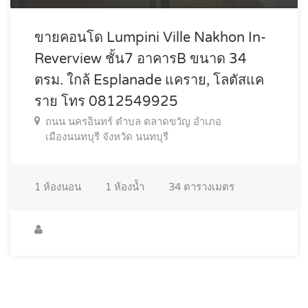
ขายคอนโด Lumpini Ville Nakhon In-
Reverview ชั้น7 อาคารB ขนาด 34
ตรม. ใกล้ Esplanade แคราย, โลตัสแค
ราย โทร 0812549925
ถนน นครอินทร์ ตำบล ตลาดขวัญ อำเภอ
เมืองนนทบุรี จังหวัด นนทบุรี
1
ห้องนอน
1
ห้องน้ำ
34
ตารางเมตร