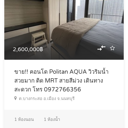
2,600,000฿
ขาย!! คอนโด Politan AQUA วิวริมน้ำ
สวยมาก ติด MRT สายสีม่วง เดินทาง
สะดวก โทร 0972766356
ต.บางกระสอ อ.เมือง จ.นนทบุรี
1
ห้องนอน
1
ห้องน้ำ