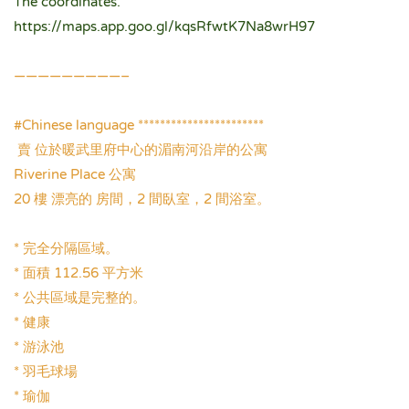
The coordinates.
https://maps.app.goo.gl/kqsRfwtK7Na8wrH97
.
—————————–
.
#Chinese language ***********************
賣 位於暖武里府中心的湄南河沿岸的公寓
Riverine Place 公寓
20 樓 漂亮的 房間，2 間臥室，2 間浴室。
.
* 完全分隔區域。
* 面積 112.56 平方米
* 公共區域是完整的。
* 健康
* 游泳池
* 羽毛球場
* 瑜伽