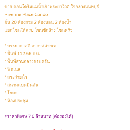
ขาย คอนโดริมแม่น้ำเจ้าพระยาวิวดี ใจกลางนนทบุรี
Riverine Place Condo
ชั้น 20 ห้องสวย 2 ห้องนอน 2 ห้องน้ำ
แยกโซนให้ครบ โซนซักล้าง โซนครัว
.
* บรรยากาศดี อากาศถ่ายเท
* พื้นที่ 112.56 ตรม
* พื้นที่ส่วนกลางครบครัน
* ฟิตเนส
* สระว่ายน้ำ
* สนามแบดมินตัน
* โยคะ
* ห้องประชุม
.
#ราคาพิเศษ 7.6 ล้านบาท [ต่อรองได้]
.