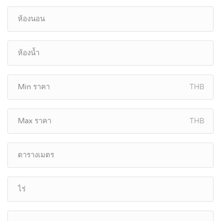
THB
THB