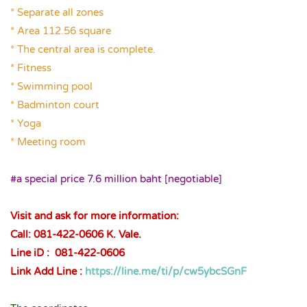
* Separate all zones
* Area 112.56 square
* The central area is complete.
* Fitness
* Swimming pool
* Badminton court
* Yoga
* Meeting room
.
#a special price 7.6 million baht [negotiable]
.
Visit and ask for more information:
Call: 081-422-0606 K. Vale.
Line iD : 081-422-0606
Link Add Line :
https://line.me/ti/p/cw5ybcSGnF
.