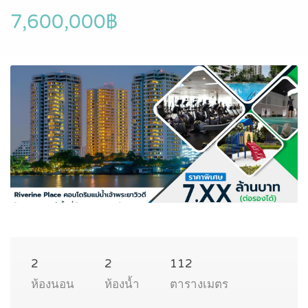
7,600,000฿
2
2
112
ห้องนอน
ห้องน้ำ
ตารางเมตร