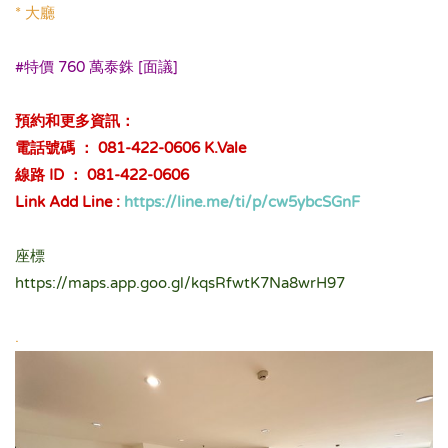
* 大廳
.
#特價 760 萬泰銖 [面議]
.
預約和更多資訊：
電話號碼 ： 081-422-0606 K.Vale
線路 ID ： 081-422-0606
Link Add Line :
https://line.me/ti/p/cw5ybcSGnF
.
座標
https://maps.app.goo.gl/kqsRfwtK7Na8wrH97
.
.