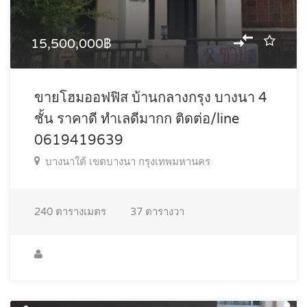
15,500,000฿
ขายโฮมออฟฟิส บ้านกลางกรุง บางนา 4
ชั้น ราคาดี ทำเลดีมากก ติดต่อ/line
0619419639
บางนาใต้ เขตบางนา กรุงเทพมหานคร
240
ตารางเมตร
37
ตารางวา