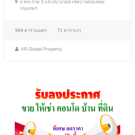
ถ.พระราม 3 แขวงบางโคล่ เขตบางคอแหลม
กรุงเทพฯ
994
ตารางเมตร
71
ตารางวา
VR Global Property