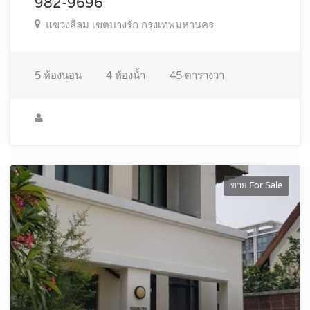
982-9696
แขวงสีลม เขตบางรัก กรุงเทพมหานคร
5
ห้องนอน
4
ห้องน้ำ
45
ตารางวา
ขาย For Sale