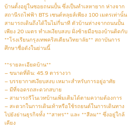
บ้านตั้งอยู่ในซอยถนนปั้น ซึ่งเป็นทำเลหายาก ห่างจาก
สถานีรถไฟฟ้า BTS เซนต์หลุยส์เพียง 100 เมตรเท่านั้น
สามารถเดินถึงได้ในไม่กี่นาที ตัวบ้านห่างจากถนนปั้น
เพียง 20 เมตร ทำเลเงียบสงบ ฝั่งซ้ายมือของบ้านติดกับ
**โรงเรียนกรุงเทพคริสเตียนวิทยาลัย** สถาบันการ
ศึกษาชื่อดังในย่านนี้
**รายละเอียดบ้าน**
– ขนาดที่ดิน: 45.9 ตารางวา
– บรรยากาศเงียบสงบ เหมาะสำหรับการอยู่อาศัย
– มีที่จอดรถสะดวกสบาย
– สามารถรีโนเวทบ้านเพิ่มเติมได้ตามความต้องการ
– สะดวกในการเดินเท้าหรือใช้รถยนต์ในการเดินทาง
ไปยังย่านธุรกิจทั้ง **สาทร** และ **สีลม** ซึ่งอยู่ใกล้
เคียง