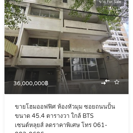
ขาย For Sale
36,000,000฿
ขายโฮมออฟฟิศ ห้องหัวมุม ซอยถนนปั้น
ขนาด 45.4 ตารางวา ใกล้ BTS
เซนต์หลุยส์ ลดราคาพิเศษ โทร 061-