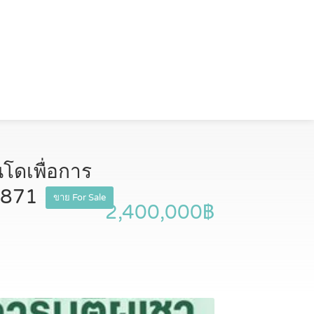
โดเพื่อการ
92871
ขาย For Sale
2,400,000฿