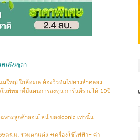
เพนนินซูลา
ถนนใหญ่ ใกล้ทะเล ห้องวิวหันไปทางลำคลอง
ในพัทยาที่มีแผนการลงทุน การันตีรายได้ 10ปี
ษเฉพาะลูกค้าออนไลน์ ของiconic เท่านั้น
4.65ตร.ม. รวมตกแต่ง +เครื่องใช้ไฟฟ้า+ ค่า