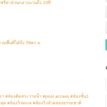
ีค่าส่วนกลางนานถึง 10ปี
มพื้นที่ได้ถึง 59ตร.ม
 #ห้องติดสระว่ายน้ำ #pool access #ห้องชั้น1
ที่สุด #ห้องวิวทะเล #ห้องวิวลำคลองธรรมชาติ