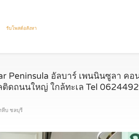
รับโพสต์อสังหา
 Peninsula อัลบาร์ เพนนินซูลา คอน
ำเลติดถนนใหญ่ ใกล้ทะเล Tel 06244
ีบ ชลบุรี