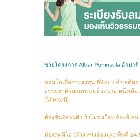
.
ขายโครงการ Albar Peninsula อัลบาร์ 
.
คอนโดเพื่อการลงทุน ที่พัทยา ทำเลติด
ธรรมชาติรับลมทะเลเย็นสบาย หนึ่งเดียว
(ได้6%/ปี)
.
ห้องชั้น2ส่วนตัว วิวไม่ชนใคร ห้องพิเศ
.
ห้องสตูดิโอ (ตำแหน่งห้องมุม) พื้นที่ 2