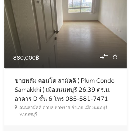
880,000฿
ขายพลัม คอนโด สามัคคี ( Plum Condo
Samakkhi ) เมืองนนทบุรี 26.39 ตร.ม.
อาคาร D ชั้น 6 โทร 085-581-7471
ถนนสามัคคี ตำบล ท่าทราย อำเภอ เมืองนนทบุรี
จ.นนทบุรี