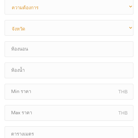
THB
THB