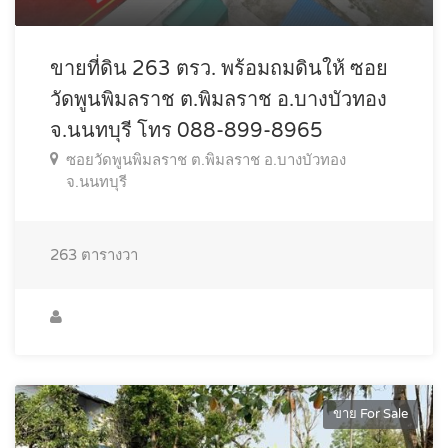
ขายที่ดิน 263 ตรว. พร้อมถมดินให้ ซอย
วัดพูนพิมลราช ต.พิมลราช อ.บางบัวทอง
จ.นนทบุรี โทร 088-899-8965
ซอยวัดพูนพิมลราช ต.พิมลราช อ.บางบัวทอง
จ.นนทบุรี
263
ตารางวา
ขาย For Sale