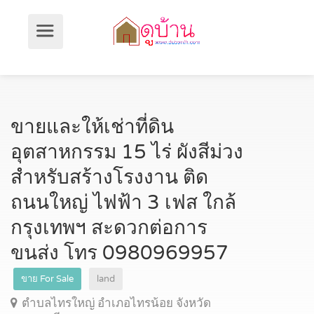
ขายและให้เช่าที่ดิน
อุตสาหกรรม 15 ไร่ ผังสีม่วง
สำหรับสร้างโรงงาน ติด
ถนนใหญ่ ไฟฟ้า 3 เฟส ใกล้
กรุงเทพฯ สะดวกต่อการ
ขนส่ง โทร 0980969957
ขาย For Sale
land
ตำบลไทรใหญ่ อำเภอไทรน้อย จังหวัด