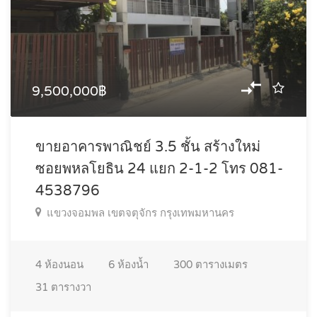
9,500,000฿
ขายอาคารพาณิชย์ 3.5 ชั้น สร้างใหม่
ซอยพหลโยธิน 24 แยก 2-1-2 โทร 081-
4538796
แขวงจอมพล เขตจตุจักร กรุงเทพมหานคร
4
ห้องนอน
6
ห้องน้ำ
300
ตารางเมตร
31
ตารางวา