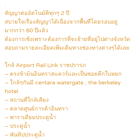
.
สัญญาต่ออัตโนมัติทุกๆ 2 ปี
สบายใจเรื่องสัญญาได้เนื่องจากพื้นที่โดยรอบอยู่
มากกว่า 60 ปีแล้ว
ต้องการเซ้งเพราะต้องการที่จะย้ายที่อยู่ไปต่างจังหวัด
สอบถามรายละเอียดเพิ่มเติมทางช่องทางต่างๆได้เลย
.
ใกล้ Airport Rail Link ราชปรารภ
– ตรงข้าม้นอินทราสแควร์และเป็นซอยตึกใบหยก
– ใกล้ๆกันมี centara watergate , the berkeley
hotel
– สถานที่ใกล้เคียง
– ตลาดศูนย์การค้าอินทรา
– พาราเดียมประตูน้ำ
– ประตูน้ำ
– พันทิปประตูน้ำ