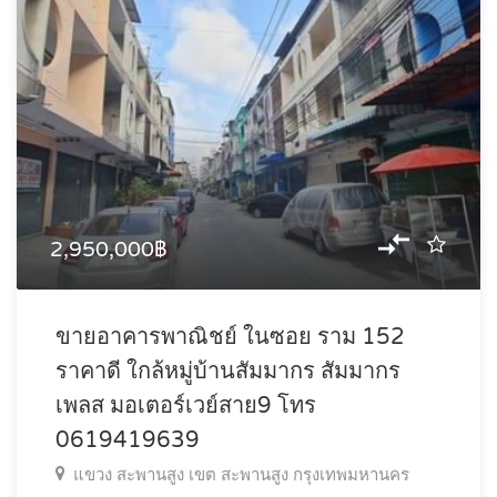
2,950,000฿
ขายอาคารพาณิชย์ ในซอย ราม 152
ราคาดี ใกล้หมู่บ้านสัมมากร สัมมากร
เพลส มอเตอร์เวย์สาย9 โทร
0619419639
แขวง สะพานสูง เขต สะพานสูง กรุงเทพมหานคร