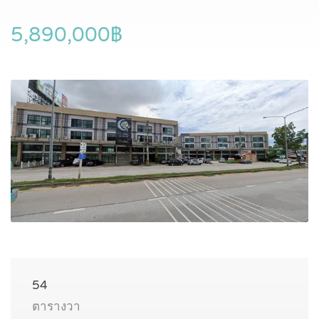
5,890,000฿
54
ตารางวา