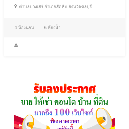
ตำบลบางเสร่ อำเภอสัตหีบ จังหวัดชลบุรี
4
ห้องนอน
5
ห้องน้ำ