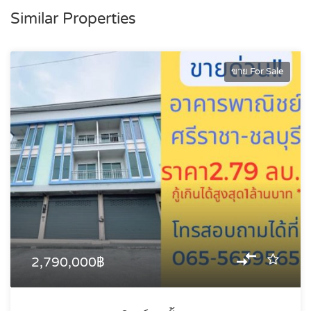
Similar Properties
ขาย For Sale
2,790,000฿