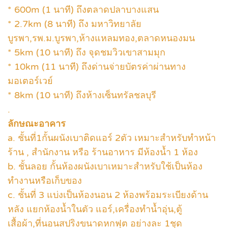
* 600m (1 นาที) ถึงตลาดปลาบางแสน
* 2.7km (8 นาที) ถึง มหาวิทยาลัย
บูรพา,รพ.ม.บูรพา,ห้างแหลมทอง,ตลาดหนองมน
* 5km (10 นาที) ถึง จุดชมวิวเขาสามมุก
* 10km (11 นาที) ถึงด่านจ่ายบัตรค่าผ่านทาง
มอเตอร์เวย์
* 8km (10 นาที) ถึงห้างเซ็นทรัลชลบุรี
.
ลักษณะอาคาร
a. ชั้นที่1กั้นผนังเบาติดแอร์ 2ตัว เหมาะสำหรับทำหน้า
ร้าน , สำนักงาน หรือ ร้านอาหาร มีห้องน้ำ 1 ห้อง
b. ชั้นลอย กั้นห้องผนังเบาเหมาะสำหรับใช้เป็นห้อง
ทำงานหรือเก็บของ
c. ชั้นที่ 3 แบ่งเป็นห้องนอน 2 ห้องพร้อมระเบียงด้าน
หลัง แยกห้องน้ำในตัว แอร์,เครื่องทำน้ำอุ่น,ตู้
เสื้อผ้า,ที่นอนสปริงขนาดหกฟุต อย่างละ 1ชุด