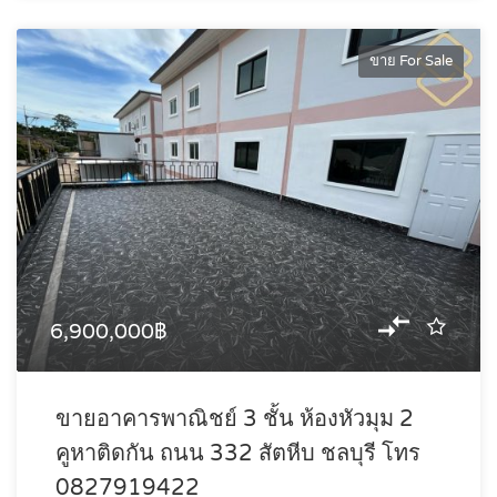
ขาย For Sale
6,900,000฿
ขายอาคารพาณิชย์ 3 ชั้น ห้องหัวมุม 2
คูหาติดกัน ถนน 332 สัตหีบ ชลบุรี โทร
0827919422