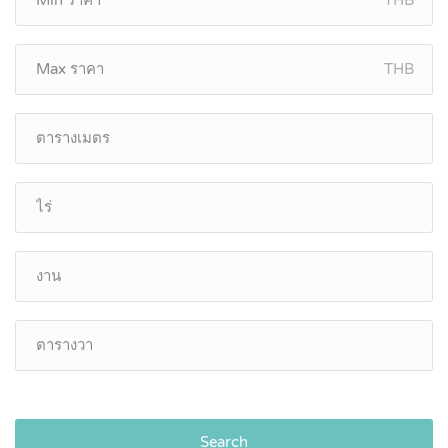
THB
Search