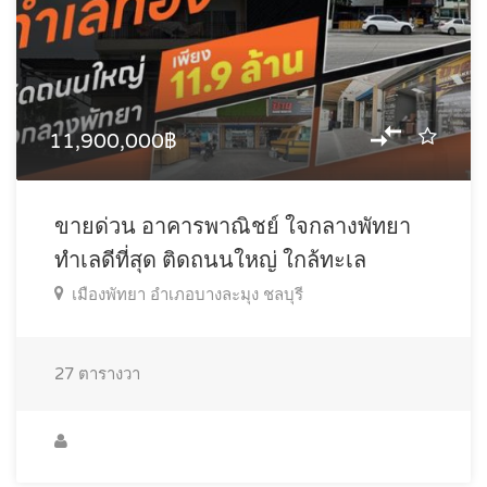
11,900,000฿
ขายด่วน อาคารพาณิชย์ ใจกลางพัทยา
ทำเลดีที่สุด ติดถนนใหญ่ ใกล้ทะเล
เมืองพัทยา อำเภอบางละมุง ชลบุรี
27
ตารางวา