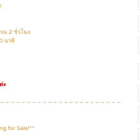
า
ณ 2 ชั่วโมง
0 นาที
ค่ะ
 – – – – – – – – – – – – – – – – – – – – – – –
g for Sale!**