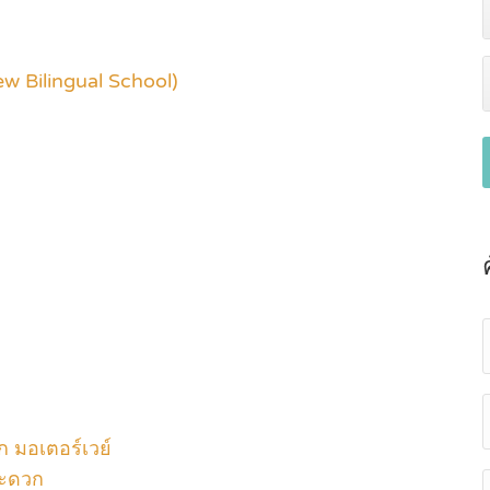
w Bilingual School)
อก มอเตอร์เวย์
สะดวก