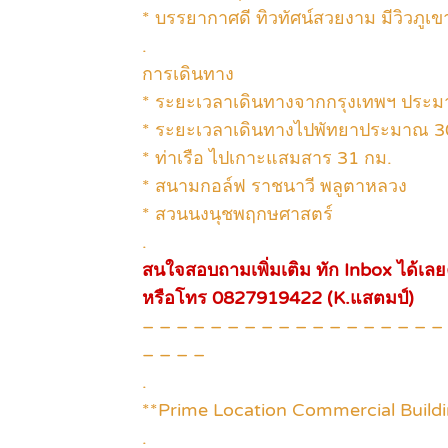
* บรรยากาศดี ทิวทัศน์สวยงาม มีวิวภูเข
.
การเดินทาง
* ระยะเวลาเดินทางจากกรุงเทพฯ ประมา
* ระยะเวลาเดินทางไปพัทยาประมาณ 3
* ท่าเรือ ไปเกาะแสมสาร 31 กม.
* สนามกอล์ฟ ราชนาวี พลูตาหลวง
* สวนนงนุชพฤกษศาสตร์
.
สนใจสอบถามเพิ่มเติม ทัก Inbox ได้เลย
หรือโทร 0827919422 (K.แสตมป์)
– – – – – – – – – – – – – – – – – –
– – – –
.
**Prime Location Commercial Buildin
.