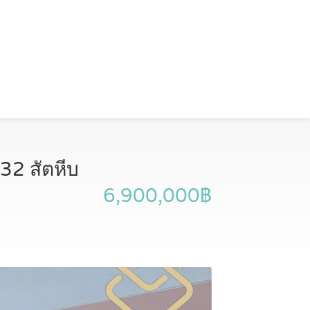
32 สัตหีบ
6,900,000฿