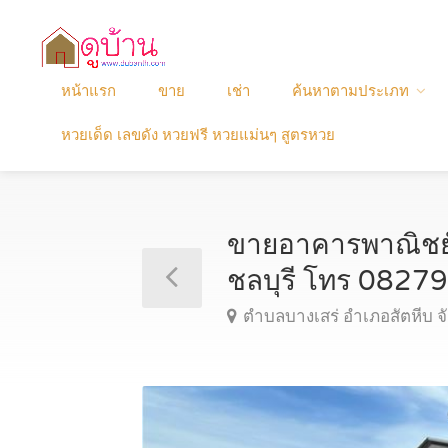
หน้าแรก
ขาย
เช่า
ค้นหาตามประเภท
หวยเด็ด เลขดัง หวยฟรี หวยแม่นๆ สูตรหวย
ขายอาคารพาณิชย์ 3
ชลบุรี โทร 082
ตำบลบางเสร่ อำเภอสัตหีบ จั