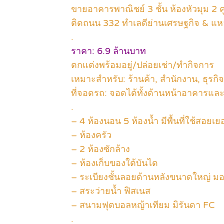
ขายอาคารพาณิชย์ 3 ชั้น ห้องหัวมุม 2 ค
ติดถนน 332 ทำเลดีย่านเศรษฐกิจ & แห
.
ราคา: 6.9 ล้านบาท
ตกแต่งพร้อมอยู่/ปล่อยเช่า/ทำกิจการ
เหมาะสำหรับ: ร้านค้า, สำนักงาน, ธุรก
ที่จอดรถ: จอดได้ทั้งด้านหน้าอาคารแ
.
– 4 ห้องนอน 5 ห้องน้ำ มีพื้นที่ใช้สอยเย
– ห้องครัว
– 2 ห้องซักล้าง
– ห้องเก็บของใต้บันได
– ระเบียงชั้นลอยด้านหลังขนาดใหญ่ ม
– สระว่ายน้ำ ฟิสเนส
– สนามฟุตบอลหญ้าเทียม มิรันดา FC
.