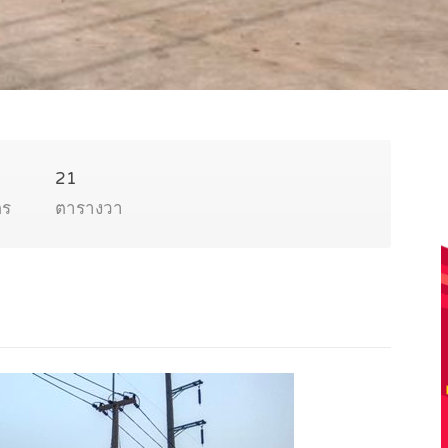
21
ตร
ตารางวา