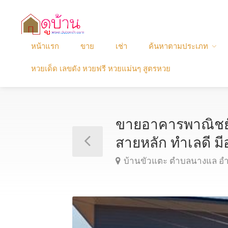
หน้าแรก
ขาย
เช่า
ค้นหาตามประเภท
หวยเด็ด เลขดัง หวยฟรี หวยแม่นๆ สูตรหวย
ขายอาคารพาณิชย์ 
สายหลัก ทำเลดี
บ้านขัวแตะ ตำบลนางแล อำเ