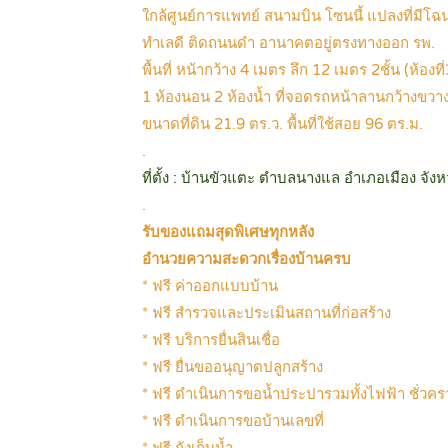
ใกล้ศูนย์การแพทย์ สนามบิน โซนนี้ แปลงที่มีโ
ทำเลดี ติดถนนดำ อานาคตอยู่ตรงทางออก รพ.
พื้นที่ หน้ากว้าง 4 เมตร ลึก 12 เมตร 2ชั้น (ห้องที่
1 ห้องนอน 2 ห้องน้ำ ที่จอดรถหน้าลานกว้างขวา
ขนาดที่ดิน 21.9 ตร.ว. พื้นที่ใช้สอย 96 ตร.ม.
.
ที่ตั้ง : บ้านขัวแตะ ตำบลนางแล อำเภอเมือง จังห
.
รับของแถมสุดพิเศษทุกหลัง
อำนวยความสะดวกเรื่องบ้านครบ
* ฟรี ค่าออกแบบบ้าน
* ฟรี สำรวจและประเมินสถานที่ก่อสร้าง
* ฟรี บริการยื่นสินเชื่อ
* ฟรี ยื่นขออนุญาตปลูกสร้าง
* ฟรี ดำเนินการขอน้ำประปารวมทั้งไฟฟ้า ชั่ว
* ฟรี ดำเนินการขอบ้านเลขที่