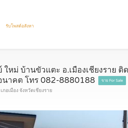
รับโพสต์อสังหา
ใหม่ บ้านขัวแตะ อ.เมืองเชียงราย 
 มีอนาคต โทร 082-8880188
ขาย For Sale
ภอเมือง จังหวัดเชียงราย