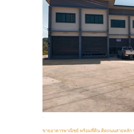
.
ขายอาคารพาณิชย์ พร้อมที่ดิน ติดถนนสายหลัก 