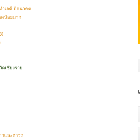
ทำเลดี มีอนาคต
ฉนดน้อยมาก
3)
ง
วัดเชียงราย
คราวและถาวร