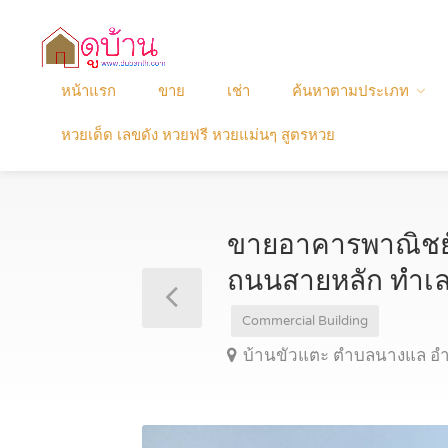
หน้าแรก
ขาย
เช่า
ค้นหาตามประเภท
หวยเด็ด เลขดัง หวยฟรี หวยแม่นๆ สูตรหวย
ขายอาคารพาณิชย์ 
ถนนสายหลัก ทำเ
Commercial Building
บ้านขัวแตะ ตำบลนางแล อำเ