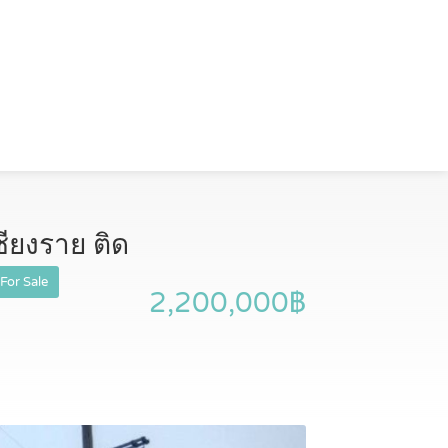
ียงราย ติด
For Sale
2,200,000฿