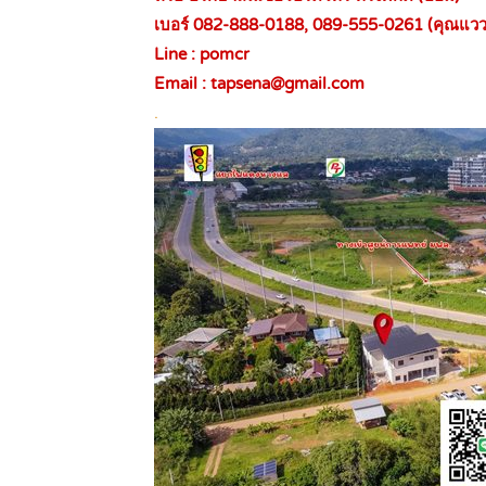
เบอร์ 082-888-0188, 089-555-0261 (คุณแวว
Line : pomcr
Email : tapsena@gmail.com
.