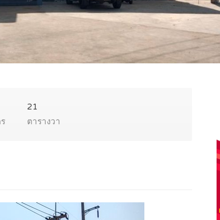
21
ตร
ตารางวา