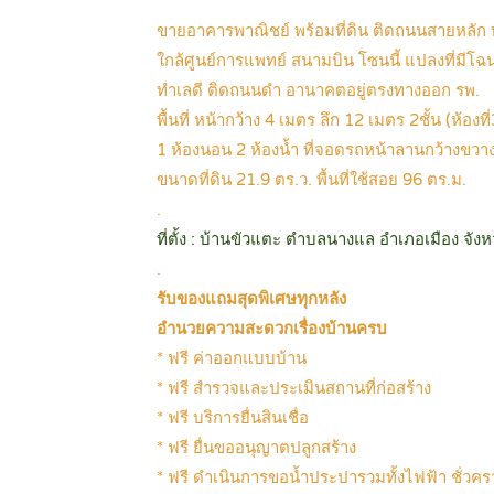
ขายอาคารพาณิชย์ พร้อมที่ดิน ติดถนนสายหลัก 
ใกล้ศูนย์การแพทย์ สนามบิน โซนนี้ แปลงที่มีโ
ทำเลดี ติดถนนดำ อานาคตอยู่ตรงทางออก รพ.
พื้นที่ หน้ากว้าง 4 เมตร ลึก 12 เมตร 2ชั้น (ห้องที่
1 ห้องนอน 2 ห้องน้ำ ที่จอดรถหน้าลานกว้างขวา
ขนาดที่ดิน 21.9 ตร.ว. พื้นที่ใช้สอย 96 ตร.ม.
.
ที่ตั้ง : บ้านขัวแตะ ตำบลนางแล อำเภอเมือง จังห
.
รับของแถมสุดพิเศษทุกหลัง
อำนวยความสะดวกเรื่องบ้านครบ
* ฟรี ค่าออกแบบบ้าน
* ฟรี สำรวจและประเมินสถานที่ก่อสร้าง
* ฟรี บริการยื่นสินเชื่อ
* ฟรี ยื่นขออนุญาตปลูกสร้าง
* ฟรี ดำเนินการขอน้ำประปารวมทั้งไฟฟ้า ชั่ว