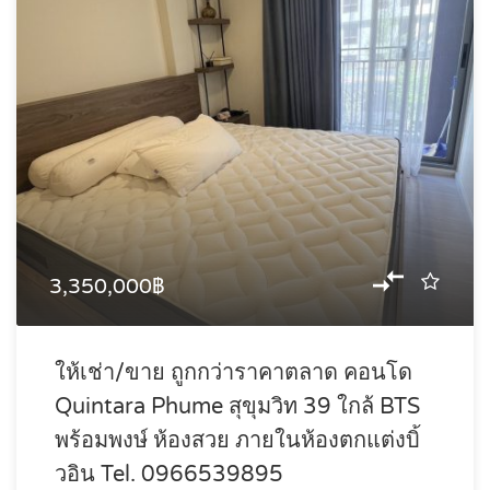
3,350,000฿
ให้เช่า/ขาย ถูกกว่าราคาตลาด คอนโด
Quintara Phume สุขุมวิท 39 ใกล้ BTS
พร้อมพงษ์ ห้องสวย ภายในห้องตกแต่งบิ้
วอิน Tel. 0966539895