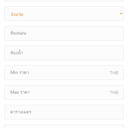
THB
THB