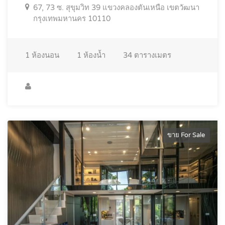
67, 73 ซ. สุขุมวิท 39 แขวงคลองตันเหนือ เขตวัฒนา
กรุงเทพมหานคร 10110
1
ห้องนอน
1
ห้องน้ำ
34
ตารางเมตร
ขาย For Sale