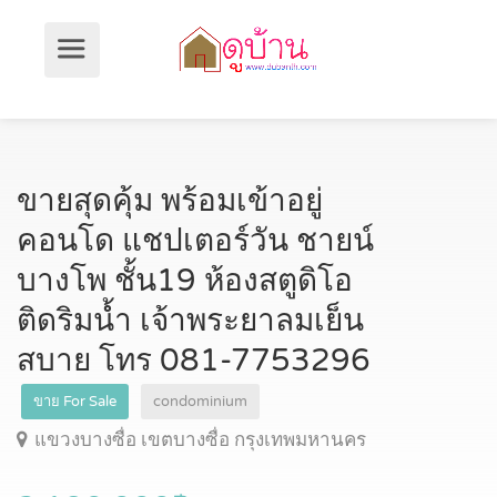
ขายสุดคุ้ม พร้อมเข้าอยู่
คอนโด แชปเตอร์วัน ชายน์
บางโพ ชั้น19 ห้องสตูดิโอ
ติดริมน้ำ เจ้าพระยาลมเย็น
สบาย โทร 081-7753296
ขาย For Sale
condominium
แขวงบางซื่อ เขตบางซื่อ กรุงเทพมหานคร