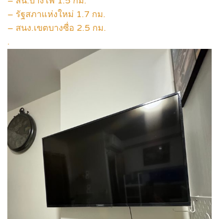
– สน.บางโพ 1.5 กม.
– รัฐสภาแห่งใหม่ 1.7 กม.
– สนง.เขตบางซื่อ 2.5 กม.
.