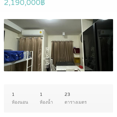
2,190,000฿
1
1
23
ห้องนอน
ห้องน้ำ
ตารางเมตร