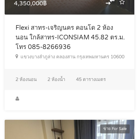
4,350,000฿
Flexi สาทร-เจริญนคร คอนโด 2 ห้อง
นอน ใกล้สาทร-ICONSIAM 45.82 ตร.ม.
โทร 085-8266936
แขวงบางลำภูล่าง คลองสาน กรุงเทพมหานคร 10600
2
ห้องนอน
2
ห้องน้ำ
45
ตารางเมตร
ขาย For Sale