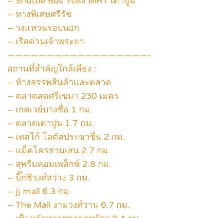
– Shuttle Bus รับส่ง MRT เตาปูน
– ทางพิเศษศรีรัช
– วงแหวนรอบนอก
– เรือด่วนเจ้าพระยา
——————————————————-
สถานที่สำคัญใกล้เคียง :
– ห้างสรรพสินค้าและตลาด
– ตลาดสดศรีเขมา 230 เมตร
– เกตเวย์บางซื่อ 1 กม.
– ตลาดเตาปูน 1.7 กม.
– เทสโก้ โลตัสประชาชื่น 2 กม.
– แม็คโครสามเสน 2.7 กม.
– สุพรีมคอมเพล็กซ์ 2.8 กม.
– บิ๊กซีวงศ์สว่าง 3 กม.
– jj mall 6.3 กม.
– The Mall งามวงศ์วาน 6.7 กม.