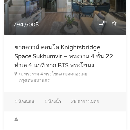
794,500฿
ขายดาวน์ คอนโด Knightsbridge
Space Sukhumvit – พระราม 4 ชั้น 22
ทำเล 4 นาที จาก BTS พระโขนง
ถ. พระราม 4 พระโขนง เขตคลองเตย
กรุงเทพมหานคร
1
ห้องนอน
1
ห้องน้ำ
26
ตารางเมตร