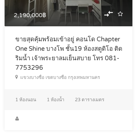
2,190,000฿
ขายสุดคุ้มพร้อมเข้าอยู่ คอนโด Chapter
One Shine บางโพ ชั้น19 ห้องสตูดิโอ ติด
ริมน้ำ เจ้าพระยาลมเย็นสบาย โทร 081-
7753296
แขวงบางซื่อ เขตบางซื่อ กรุงเทพมหานคร
1
ห้องนอน
1
ห้องน้ำ
23
ตารางเมตร