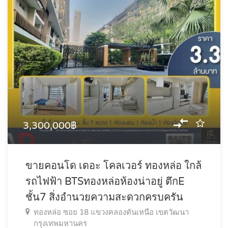
3,300,000฿
ขายคอนโด เดอะ โคลเวอร์ ทองหล่อ ใกล้
รถไฟฟ้า BTSทองหล่อห้องน่าอยู่ ตึกE
ชั้น7 สิ่งอำนวยความสะดวกครบครัน
ทองหล่อ ซอย 18 แขวงคลองตันเหนือ เขตวัฒนา
กรุงเทพมหานคร