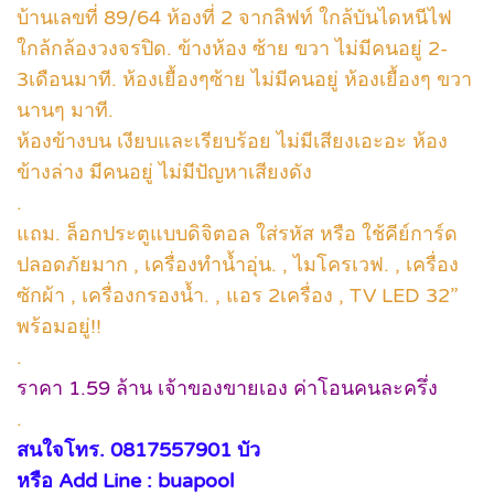
บ้านเลขที่ 89/64 ห้องที่ 2 จากลิฟท์ ใกล้บันไดหนีไฟ
ใกล้กล้องวงจรปิด. ข้างห้อง ซ้าย ขวา ไม่มีคนอยู่ 2-
3เดือนมาที. ห้องเยื้องๆซ้าย ไม่มีคนอยู่ ห้องเยื้องๆ ขวา
นานๆ มาที.
ห้องข้างบน เงียบและเรียบร้อย ไม่มีเสียงเอะอะ ห้อง
ข้างล่าง มีคนอยู่ ไม่มีปัญหาเสียงดัง
.
แถม. ล็อกประตูแบบดิจิตอล ใส่รหัส หรือ ใช้คีย์การ์ด
ปลอดภัยมาก , เครื่องทำน้ำอุ่น. , ไมโครเวฟ. , เครื่อง
ซักผ้า , เครื่องกรองน้ำ. , แอร 2เครื่อง , TV LED 32”
พร้อมอยู่!!
.
ราคา 1.59 ล้าน เจ้าของขายเอง ค่าโอนคนละครึ่ง
.
สนใจโทร. 0817557901 บัว
หรือ Add Line : buapool