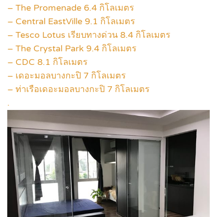
– The Promenade 6.4 กิโลเมตร
– Central EastVille 9.1 กิโลเมตร
– Tesco Lotus เรียบทางด่วน 8.4 กิโลเมตร
– The Crystal Park 9.4 กิโลเมตร
– CDC 8.1 กิโลเมตร
– เดอะมอลบางกะปิ 7 กิโลเมตร
– ท่าเรือเดอะมอลบางกะปิ 7 กิโลเมตร
.