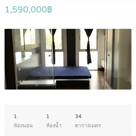
1,590,000฿
1
1
34
ห้องนอน
ห้องน้ำ
ตารางเมตร