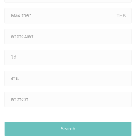
THB
Search