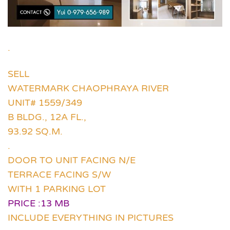
.
SELL
WATERMARK CHAOPHRAYA RIVER
UNIT# 1559/349
B BLDG., 12A FL.,
93.92 SQ.M.
.
DOOR TO UNIT FACING N/E
TERRACE FACING S/W
WITH 1 PARKING LOT
PRICE :13 MB
INCLUDE EVERYTHING IN PICTURES