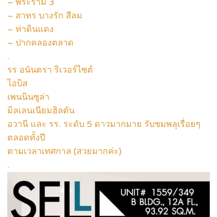
– พระราม 3
– สาทร บางรัก สีลม
– ท่าดินแดง
– ปากคลองตลาด
.
รร อนันตรา ริเวอร์ไซต์
ไอบิส
เพนนินซูล่า
มิลเลนเนียมฮิลตัน
อวานี และ รร. ระดับ 5 ดาวมากมาย รับชมพลุเรื่อยๆ
ตลอดทั้งปี
ตามเวลาเทศกาล (สวยมากค่ะ)
.