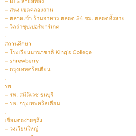
– BTS สายสีทอง
– สนง เขตคลองสาน
– ตลาดเช้า ร้านอาหาร ตลอด 24 ชม. ตลอดทั้งสาย
– วิลล่าซุปเปอร์มาร์เกต
.
สถานศึกษา
– โรงเรียนนานาชาติ King’s College
– shrewberry
– กรุงเทพคริสเตียน
.
รพ
– รพ. สมิติเวช ธนบุรี
– รพ. กรุงเทพคริสเตียน
.
เชื่อมต่อง่ายๆถึง
– วงเวียนใหญ่